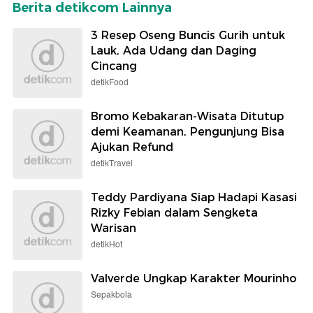
Berita detikcom Lainnya
3 Resep Oseng Buncis Gurih untuk
Lauk, Ada Udang dan Daging
Cincang
detikFood
Bromo Kebakaran-Wisata Ditutup
demi Keamanan, Pengunjung Bisa
Ajukan Refund
detikTravel
Teddy Pardiyana Siap Hadapi Kasasi
Rizky Febian dalam Sengketa
Warisan
detikHot
Valverde Ungkap Karakter Mourinho
Sepakbola