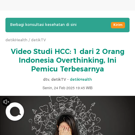
Berbagi konsultasi kesehatan di sini
Kirim
detikHealth
detikTV
Video Studi HCC: 1 dari 2 Orang
Indonesia Overthinking, Ini
Pemicu Terbesarnya
dtv, detikTV -
detikHealth
Senin, 24 Feb 2025 19:45 WIB