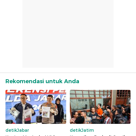
Rekomendasi untuk Anda
detikJabar
detikJatim