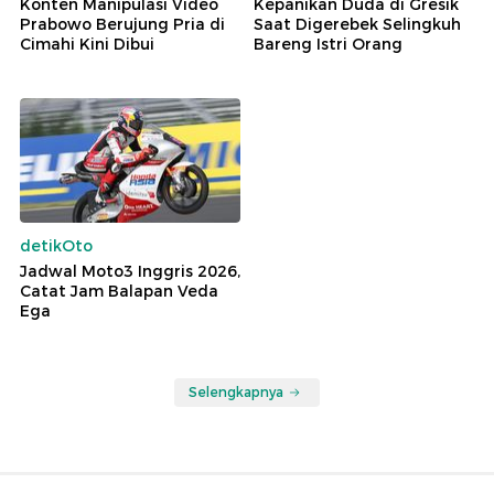
Konten Manipulasi Video
Kepanikan Duda di Gresik
Prabowo Berujung Pria di
Saat Digerebek Selingkuh
Cimahi Kini Dibui
Bareng Istri Orang
detikOto
Jadwal Moto3 Inggris 2026,
Catat Jam Balapan Veda
Ega
Selengkapnya