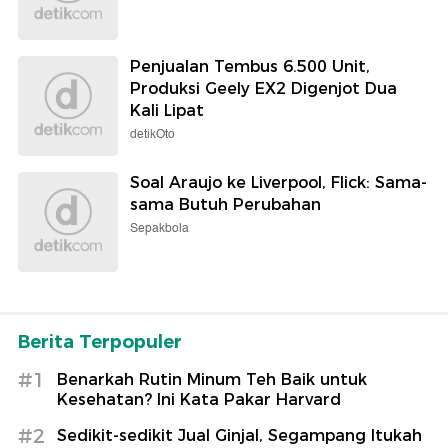
Penjualan Tembus 6.500 Unit,
Produksi Geely EX2 Digenjot Dua
Kali Lipat
detikOto
Soal Araujo ke Liverpool, Flick: Sama-
sama Butuh Perubahan
Sepakbola
Berita Terpopuler
#1
Benarkah Rutin Minum Teh Baik untuk
Kesehatan? Ini Kata Pakar Harvard
#2
Sedikit-sedikit Jual Ginjal, Segampang Itukah