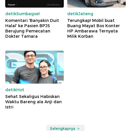
detikSumbagsel
detikJateng
Komentari 'Banyakin Duit
Terungkap! Mobil buat
Halal' ke Pasien BPJS
Buang Mayat Bos Konter
Berujung Pemecatan
HP Ambarawa Ternyata
Dokter Tamara
Milik Korban
detikHot
Sehat Sekaligus Habiskan
Waktu Bareng ala Anji dan
Istri
Selengkapnya