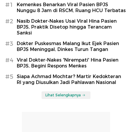
#1
Kemenkes Benarkan Viral Pasien BPJS
Nunggu 8 Jam di RSCM, Ruang HCU Terbatas
#2
Nasib Dokter-Nakes Usai Viral Hina Pasien
BPJS, Praktik Disetop hingga Terancam
Sanksi
#3
Dokter Puskesmas Malang Ikut Ejek Pasien
BPJS Meninggal, Dinkes Turun Tangan
#4
Viral Dokter-Nakes 'Nirempati' Hina Pasien
BPJS, Begini Respons Menkes
#5
Siapa Achmad Mochtar? Martir Kedokteran
RI yang Diusulkan Jadi Pahlawan Nasional
Lihat Selengkapnya