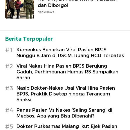
dan Diborgol
detikNews
Berita Terpopuler
#1
Kemenkes Benarkan Viral Pasien BPJS
Nunggu 8 Jam di RSCM, Ruang HCU Terbatas
#2
Viral Nakes Hina Pasien BPJS Berujung
Gaduh, Perhimpunan Humas RS Sampaikan
Saran
#3
Nasib Dokter-Nakes Usai Viral Hina Pasien
BPJS, Praktik Disetop hingga Terancam
Sanksi
#4
Panas Pasien Vs Nakes 'Saling Serang' di
Medsos, Apa yang Bisa Dibenahi?
#5
Dokter Puskesmas Malang Ikut Ejek Pasien