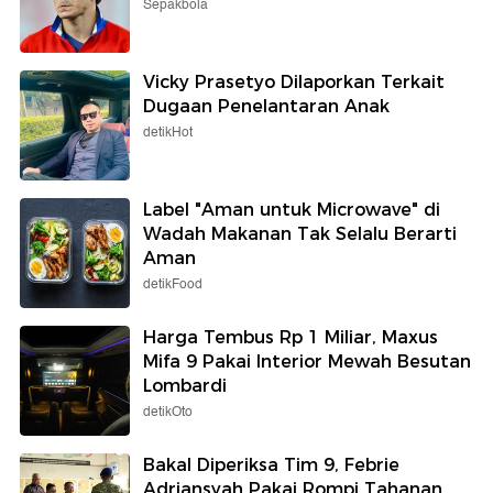
Sepakbola
Vicky Prasetyo Dilaporkan Terkait
Dugaan Penelantaran Anak
detikHot
Label "Aman untuk Microwave" di
Wadah Makanan Tak Selalu Berarti
Aman
detikFood
Harga Tembus Rp 1 Miliar, Maxus
Mifa 9 Pakai Interior Mewah Besutan
Lombardi
detikOto
Bakal Diperiksa Tim 9, Febrie
Adriansyah Pakai Rompi Tahanan