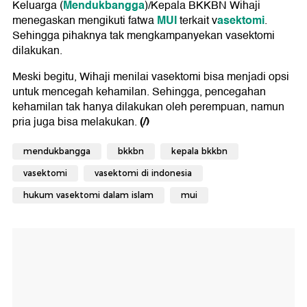
Mendukbangga
Keluarga (
)/Kepala BKKBN Wihaji
MUI
asektomi
menegaskan mengikuti fatwa
terkait v
.
Sehingga pihaknya tak mengkampanyekan vasektomi
dilakukan.
Meski begitu, Wihaji menilai vasektomi bisa menjadi opsi
untuk mencegah kehamilan. Sehingga, pencegahan
kehamilan tak hanya dilakukan oleh perempuan, namun
(/)
pria juga bisa melakukan.
mendukbangga
bkkbn
kepala bkkbn
vasektomi
vasektomi di indonesia
hukum vasektomi dalam islam
mui