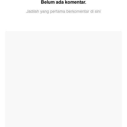
Belum ada komentar.
Jadilah yang pertama berkomentar di sini