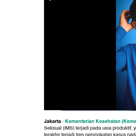
Jakarta
Kementerian Kesehatan (Kem
-
Seksual (IMS) terjadi pada usia produktif
terakhir terjadi tren peningkatan kasus pa