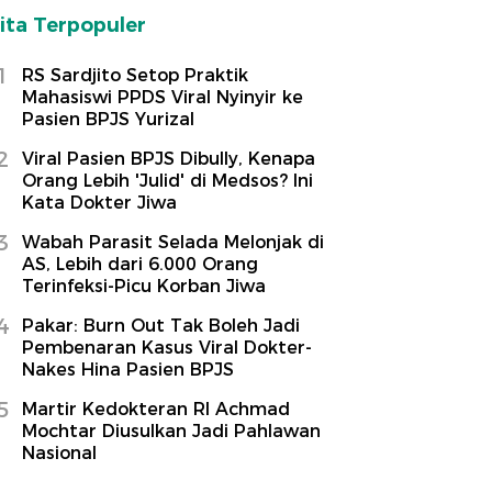
ita Terpopuler
1
RS Sardjito Setop Praktik
Mahasiswi PPDS Viral Nyinyir ke
Pasien BPJS Yurizal
2
Viral Pasien BPJS Dibully, Kenapa
Orang Lebih 'Julid' di Medsos? Ini
Kata Dokter Jiwa
3
Wabah Parasit Selada Melonjak di
AS, Lebih dari 6.000 Orang
Terinfeksi-Picu Korban Jiwa
4
Pakar: Burn Out Tak Boleh Jadi
Pembenaran Kasus Viral Dokter-
Nakes Hina Pasien BPJS
5
Martir Kedokteran RI Achmad
Mochtar Diusulkan Jadi Pahlawan
Nasional