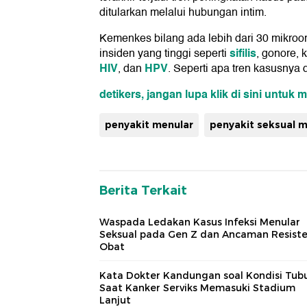
ditularkan melalui hubungan intim.
Kemenkes bilang ada lebih dari 30 mikro
sifilis
insiden yang tinggi seperti
, gonore, 
HIV
HPV
, dan
. Seperti apa tren kasusny
detikers, jangan lupa klik di sini untuk 
penyakit menular
penyakit seksual m
Berita Terkait
Waspada Ledakan Kasus Infeksi Menular
Seksual pada Gen Z dan Ancaman Resiste
Obat
Kata Dokter Kandungan soal Kondisi Tub
Saat Kanker Serviks Memasuki Stadium
Lanjut