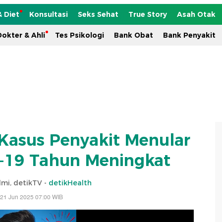
& Diet
Konsultasi
Seks Sehat
True Story
Asah Otak
okter & Ahli
Tes Psikologi
Bank Obat
Bank Penyakit
Kasus Penyakit Menular
5-19 Tahun Meningkat
lmi, detikTV -
detikHealth
 21 Jun 2025 07:00 WIB