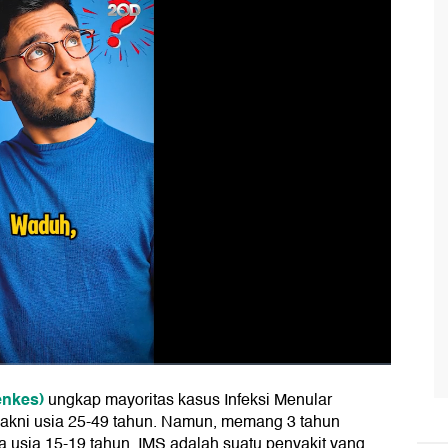
enkes)
ungkap mayoritas kasus Infeksi Menular
, yakni usia 25-49 tahun. Namun, memang 3 tahun
da usia 15-19 tahun. IMS adalah suatu penyakit yang