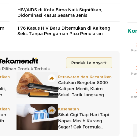
HIV/AIDS di Kota Bima Naik Signifikan,
Didominasi Kasus Sesama Jenis
om
176 Kasus HIV Baru Ditemukan di Kalteng,
Ko
Seks Tanpa Pengaman Picu Penularan
Ko
Ko
Ko