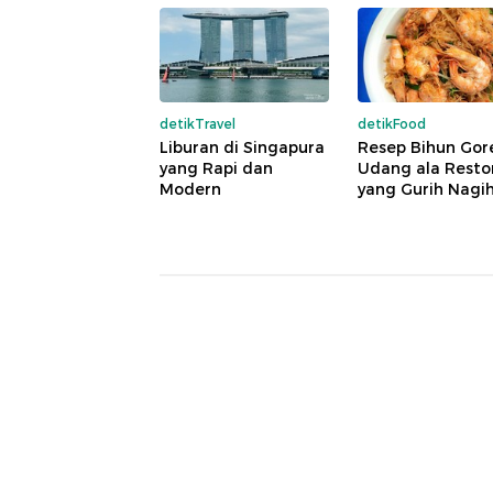
detikTravel
detikFood
Liburan di Singapura
Resep Bihun Gor
yang Rapi dan
Udang ala Resto
Modern
yang Gurih Nagi