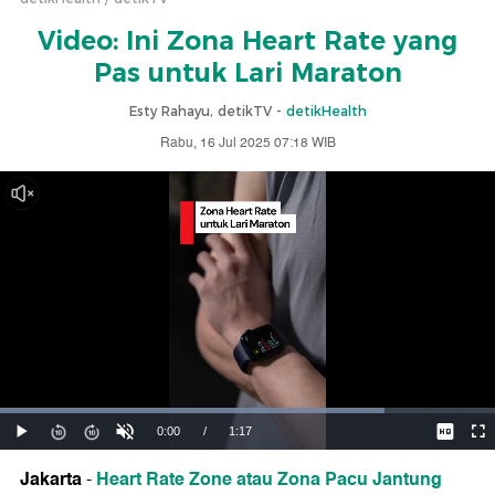
Video: Ini Zona Heart Rate yang
Pas untuk Lari Maraton
Esty Rahayu, detikTV -
detikHealth
Rabu, 16 Jul 2025 07:18 WIB
Jakarta
Heart Rate Zone atau Zona Pacu Jantung
-