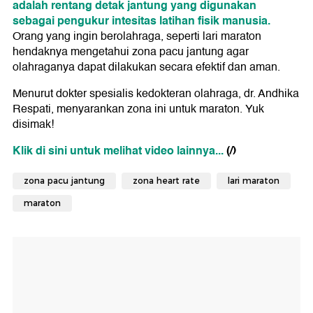
adalah rentang detak jantung yang digunakan
sebagai pengukur intesitas latihan fisik manusia.
Orang yang ingin berolahraga, seperti lari maraton
hendaknya mengetahui zona pacu jantung agar
olahraganya dapat dilakukan secara efektif dan aman.
Menurut dokter spesialis kedokteran olahraga, dr. Andhika
Respati, menyarankan zona ini untuk maraton. Yuk
disimak!
Klik di sini untuk melihat video lainnya...
(/)
zona pacu jantung
zona heart rate
lari maraton
maraton