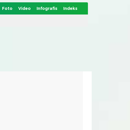
Foto
Video
Infografis
Indeks