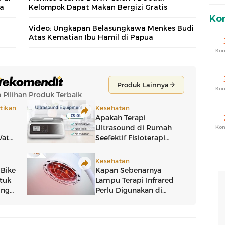
ia
Kelompok Dapat Makan Bergizi Gratis
Ko
Video: Ungkapan Belasungkawa Menkes Budi
Atas Kematian Ibu Hamil di Papua
Ko
Ko
Ko