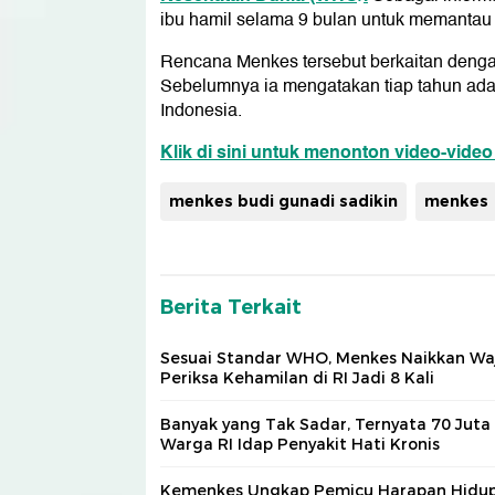
ibu hamil selama 9 bulan untuk memantau 
Rencana Menkes tersebut berkaitan deng
Sebelumnya ia mengatakan tiap tahun ada l
Indonesia.
Klik di sini untuk menonton video-video
menkes budi gunadi sadikin
menkes
Berita Terkait
Sesuai Standar WHO, Menkes Naikkan Wa
Periksa Kehamilan di RI Jadi 8 Kali
Banyak yang Tak Sadar, Ternyata 70 Juta
Warga RI Idap Penyakit Hati Kronis
Kemenkes Ungkap Pemicu Harapan Hidup