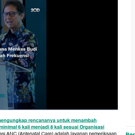
 mengungkap rencananya untuk menambah
minimal 6 kali menjadi 8 kali sesuai Organisasi
asi ANC (Antenatal Care) adalah layanan pemeriksaan
Ber