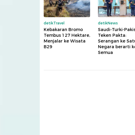
detikTravel
detikNews
Kebakaran Bromo
Saudi-Turki-Paki
Tembus 127 Hektare,
Teken Pakta:
Menjalar ke Wisata
Serangan ke Sat
B29
Negara berarti k
Semua