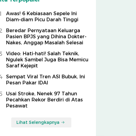
1
Awas! 6 Kebiasaan Sepele Ini
Diam-diam Picu Darah Tinggi
2
Beredar Pernyataan Keluarga
Pasien BPJS yang Dihina Dokter-
Nakes, Anggap Masalah Selesai
3
Video: Hati-hati! Salah Teknik,
Ngulek Sambel Juga Bisa Memicu
Saraf Kejepit
4
Sempat Viral Tren ASI Bubuk, Ini
Pesan Pakar IDAI
5
Usai Stroke, Nenek 97 Tahun
Pecahkan Rekor Berdiri di Atas
Pesawat
Lihat Selengkapnya