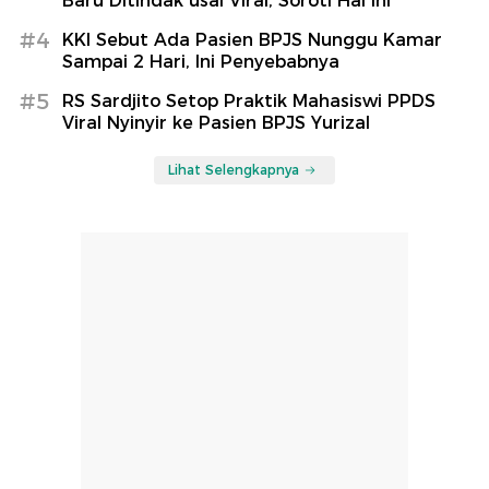
Baru Ditindak usai Viral, Soroti Hal Ini
#4
KKI Sebut Ada Pasien BPJS Nunggu Kamar
Sampai 2 Hari, Ini Penyebabnya
#5
RS Sardjito Setop Praktik Mahasiswi PPDS
Viral Nyinyir ke Pasien BPJS Yurizal
Lihat Selengkapnya