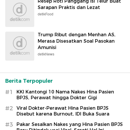
Resep Roti Panggang Isi Telur Buat
Sarapan Praktis dan Lezat
detikFood
Trump Ribut dengan Menhan AS,
Merasa Disesatkan Soal Pasokan
Amunisi
detikNews
Berita Terpopuler
#1
KKI Kantongi 10 Nama Nakes Hina Pasien
BPJS, Perawat hingga Dokter Gigi
#2
Viral Dokter-Perawat Hina Pasien BPJS
Disebut karena Burnout, IDI Buka Suara
#3
Pakar Sesalkan Nakes yang Hina Pasien BPJS