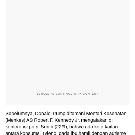
SCROLL TO CONTINUE WITH CONTENT
Sebelumnya, Donald Trump ditemani Menteri Kesehatan
(Menkes) AS Robert F. Kennedy Jr. mengatakan di
konferensi pers, Senin (22/9), bahwa ada keterkaitan
antara konsumsi Tylenol pada ibu hamil dengan autisme.