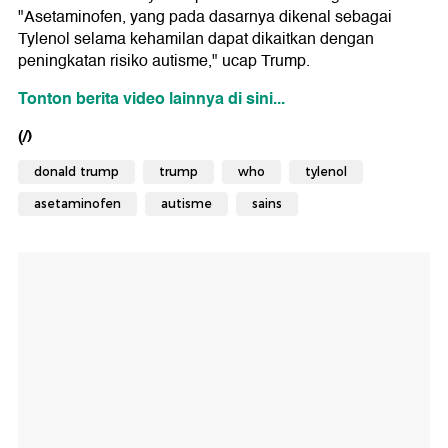
"Asetaminofen, yang pada dasarnya dikenal sebagai
Tylenol selama kehamilan dapat dikaitkan dengan
peningkatan risiko autisme," ucap Trump.
Tonton berita video lainnya di sini...
(/)
donald trump
trump
who
tylenol
asetaminofen
autisme
sains