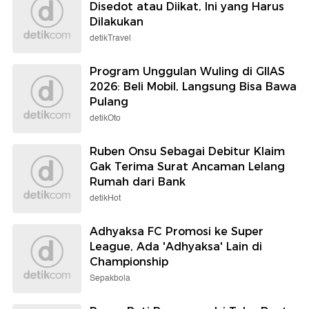
Disedot atau Diikat, Ini yang Harus
Dilakukan
detikTravel
Program Unggulan Wuling di GIIAS
2026: Beli Mobil, Langsung Bisa Bawa
Pulang
detikOto
Ruben Onsu Sebagai Debitur Klaim
Gak Terima Surat Ancaman Lelang
Rumah dari Bank
detikHot
Adhyaksa FC Promosi ke Super
League, Ada 'Adhyaksa' Lain di
Championship
Sepakbola