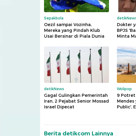
Sepakbola
detikNew
Oezil sampai Vozinha,
Dokter y
Mereka yang Pindah Klub
BPJS 'Ba
Usai Bersinar di Piala Dunia
Minta M
detikNews
Wolipop
Gagal Gulingkan Pemerintah
9 Potre
Iran, 2 Pejabat Senior Mossad
Mendes y
Israel Dipecat
Public',
Berita detikcom Lainnya