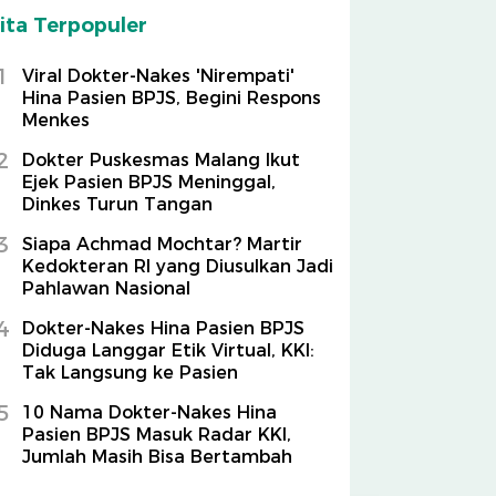
ita Terpopuler
1
Viral Dokter-Nakes 'Nirempati'
Hina Pasien BPJS, Begini Respons
Menkes
2
Dokter Puskesmas Malang Ikut
Ejek Pasien BPJS Meninggal,
Dinkes Turun Tangan
3
Siapa Achmad Mochtar? Martir
Kedokteran RI yang Diusulkan Jadi
Pahlawan Nasional
4
Dokter-Nakes Hina Pasien BPJS
Diduga Langgar Etik Virtual, KKI:
Tak Langsung ke Pasien
5
10 Nama Dokter-Nakes Hina
Pasien BPJS Masuk Radar KKI,
Jumlah Masih Bisa Bertambah