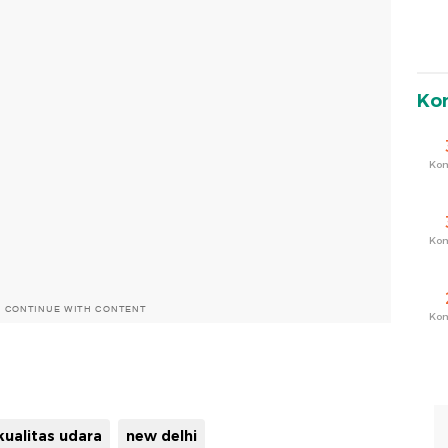
Ko
Ko
Ko
O CONTINUE WITH CONTENT
Ko
kualitas udara
new delhi