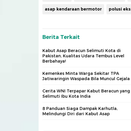
asap kendaraan bermotor
polusi ek
Berita Terkait
Kabut Asap Beracun Selimuti Kota di
Pakistan, Kualitas Udara Tembus Level
Berbahaya!
Kemenkes Minta Warga Sekitar TPA
Jatiwaringin Waspada Bila Muncul Gejala 
Cerita WNI Terpapar Kabut Beracun yang
Selimuti Ibu Kota India
8 Panduan Siaga Dampak Karhutla,
Melindungi Diri dari Kabut Asap