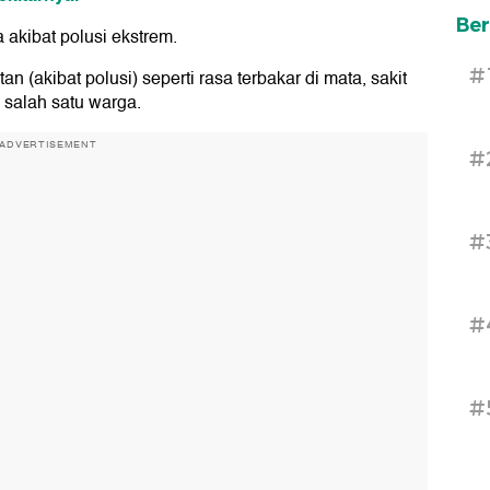
Ber
 akibat polusi ekstrem.
#
(akibat polusi) seperti rasa terbakar di mata, sakit
 salah satu warga.
ADVERTISEMENT
#
#
#
#