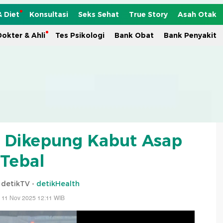
& Diet
Konsultasi
Seks Sehat
True Story
Asah Otak
okter & Ahli
Tes Psikologi
Bank Obat
Bank Penyakit
i Dikepung Kabut Asap
Tebal
 detikTV -
detikHealth
 11 Nov 2025 12:11 WIB