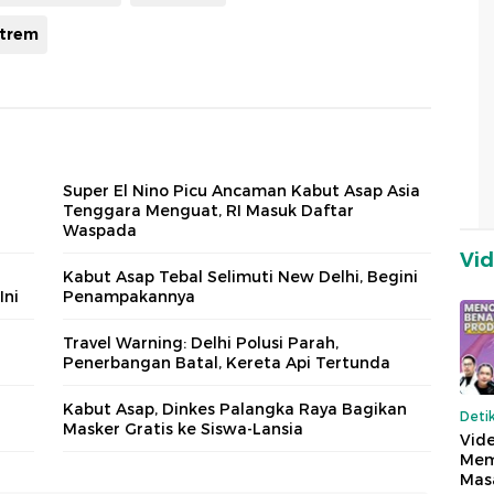
strem
Super El Nino Picu Ancaman Kabut Asap Asia
Tenggara Menguat, RI Masuk Daftar
Waspada
Vi
Kabut Asap Tebal Selimuti New Delhi, Begini
Ini
Penampakannya
Travel Warning: Delhi Polusi Parah,
Penerbangan Batal, Kereta Api Tertunda
Kabut Asap, Dinkes Palangka Raya Bagikan
Deti
Masker Gratis ke Siswa-Lansia
Vide
Mem
Mas