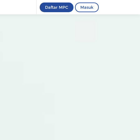
Daftar MPC
Masuk