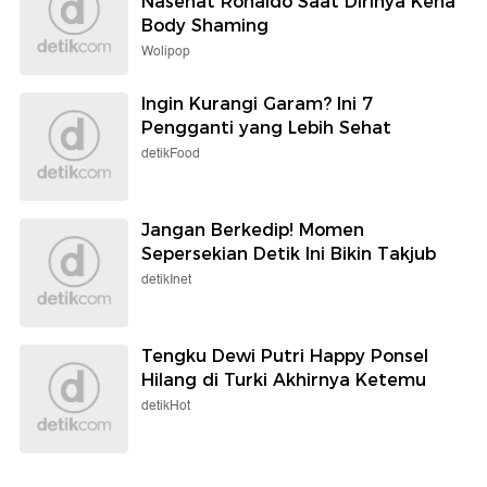
Nasehat Ronaldo Saat Dirinya Kena
Body Shaming
Wolipop
Ingin Kurangi Garam? Ini 7
Pengganti yang Lebih Sehat
detikFood
Jangan Berkedip! Momen
Sepersekian Detik Ini Bikin Takjub
detikInet
Tengku Dewi Putri Happy Ponsel
Hilang di Turki Akhirnya Ketemu
detikHot