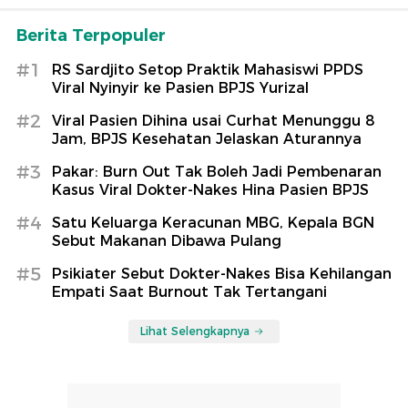
Berita Terpopuler
#1
RS Sardjito Setop Praktik Mahasiswi PPDS
Viral Nyinyir ke Pasien BPJS Yurizal
#2
Viral Pasien Dihina usai Curhat Menunggu 8
Jam, BPJS Kesehatan Jelaskan Aturannya
#3
Pakar: Burn Out Tak Boleh Jadi Pembenaran
Kasus Viral Dokter-Nakes Hina Pasien BPJS
#4
Satu Keluarga Keracunan MBG, Kepala BGN
Sebut Makanan Dibawa Pulang
#5
Psikiater Sebut Dokter-Nakes Bisa Kehilangan
Empati Saat Burnout Tak Tertangani
Lihat Selengkapnya