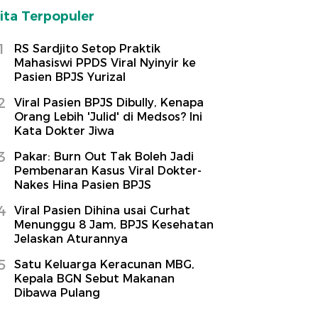
ita Terpopuler
1
RS Sardjito Setop Praktik
Mahasiswi PPDS Viral Nyinyir ke
Pasien BPJS Yurizal
2
Viral Pasien BPJS Dibully, Kenapa
Orang Lebih 'Julid' di Medsos? Ini
Kata Dokter Jiwa
3
Pakar: Burn Out Tak Boleh Jadi
Pembenaran Kasus Viral Dokter-
Nakes Hina Pasien BPJS
4
Viral Pasien Dihina usai Curhat
Menunggu 8 Jam, BPJS Kesehatan
Jelaskan Aturannya
5
Satu Keluarga Keracunan MBG,
Kepala BGN Sebut Makanan
Dibawa Pulang