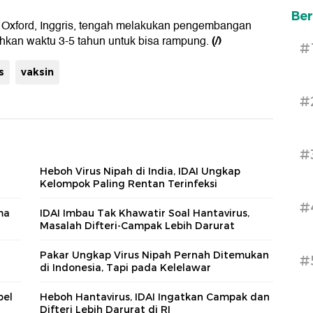
Ber
i Oxford, Inggris, tengah melakukan pengembangan
(/)
hkan waktu 3-5 tahun untuk bisa rampung.
#
s
vaksin
#
#
Heboh Virus Nipah di India, IDAI Ungkap
Kelompok Paling Rentan Terinfeksi
#
ma
IDAI Imbau Tak Khawatir Soal Hantavirus,
Masalah Difteri-Campak Lebih Darurat
Pakar Ungkap Virus Nipah Pernah Ditemukan
#
di Indonesia, Tapi pada Kelelawar
pel
Heboh Hantavirus, IDAI Ingatkan Campak dan
Difteri Lebih Darurat di RI