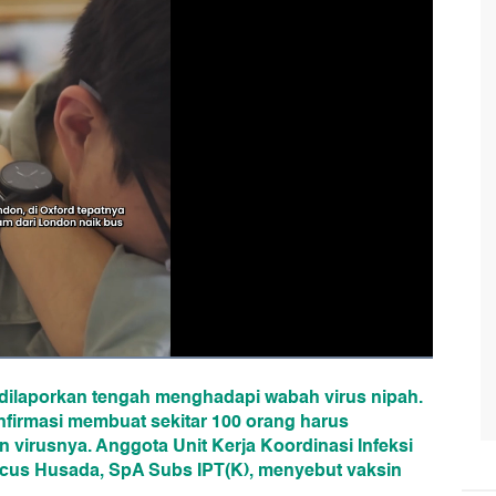
a dilaporkan tengah menghadapi wabah virus nipah.
onfirmasi membuat sekitar 100 orang harus
virusnya. Anggota Unit Kerja Koordinasi Infeksi
nicus Husada, SpA Subs IPT(K), menyebut vaksin