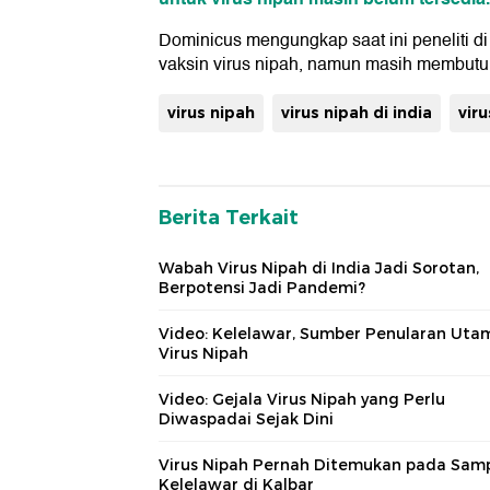
Dominicus mengungkap saat ini peneliti d
vaksin virus nipah, namun masih membutu
virus nipah
virus nipah di india
viru
Berita Terkait
Wabah Virus Nipah di India Jadi Sorotan,
Berpotensi Jadi Pandemi?
Video: Kelelawar, Sumber Penularan Uta
Virus Nipah
Video: Gejala Virus Nipah yang Perlu
Diwaspadai Sejak Dini
Virus Nipah Pernah Ditemukan pada Sam
Kelelawar di Kalbar