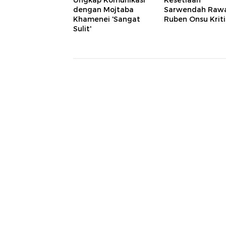
Ungkap Komunikasi
Kesetiaan
dengan Mojtaba
Sarwendah Raw
Khamenei 'Sangat
Ruben Onsu Kriti
Sulit'