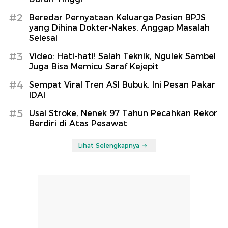
#2
Beredar Pernyataan Keluarga Pasien BPJS
yang Dihina Dokter-Nakes, Anggap Masalah
Selesai
#3
Video: Hati-hati! Salah Teknik, Ngulek Sambel
Juga Bisa Memicu Saraf Kejepit
#4
Sempat Viral Tren ASI Bubuk, Ini Pesan Pakar
IDAI
#5
Usai Stroke, Nenek 97 Tahun Pecahkan Rekor
Berdiri di Atas Pesawat
Lihat Selengkapnya