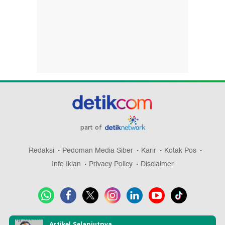
part of
Redaksi
Pedoman Media Siber
Karir
Kotak Pos
Info Iklan
Privacy Policy
Disclaimer
Download aplikasi detikcom
Artikel Selanjutnya