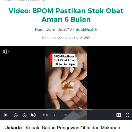
Video: BPOM Pastikan Stok Obat
Aman 6 Bulan
Nurul Ulum, detikTV -
detikHealth
Senin, 20 Apr 2026 18:31 WIB
Jakarta
- Kepala Badan Pengawas Obat dan Makanan