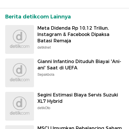
Berita detikcom Lainnya
Meta Didenda Rp 10,12 Triliun,
Instagram & Facebook Dipaksa
Batasi Remaja
detikInet
Gianni Infantino Dituduh Biayai 'Ani-
ani' Saat di UEFA
Sepakbola
Segini Estimasi Biaya Servis Suzuki
XL7 Hybrid
detikOto
MSCI Umumkan Rebalancing Saham