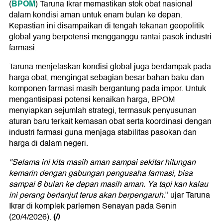
BPOM
(
) Taruna Ikrar memastikan stok obat nasional
dalam kondisi aman untuk enam bulan ke depan.
Kepastian ini disampaikan di tengah tekanan geopolitik
global yang berpotensi mengganggu rantai pasok industri
farmasi.
Taruna menjelaskan kondisi global juga berdampak pada
harga obat, mengingat sebagian besar bahan baku dan
komponen farmasi masih bergantung pada impor. Untuk
mengantisipasi potensi kenaikan harga, BPOM
menyiapkan sejumlah strategi, termasuk penyusunan
aturan baru terkait kemasan obat serta koordinasi dengan
industri farmasi guna menjaga stabilitas pasokan dan
harga di dalam negeri.
"Selama ini kita masih aman sampai sekitar hitungan
kemarin dengan gabungan pengusaha farmasi, bisa
sampai 6 bulan ke depan masih aman. Ya tapi kan kalau
ini perang berlanjut terus akan berpengaruh.
" ujar Taruna
Ikrar di komplek parlemen Senayan pada Senin
(/)
(20/4/2026).