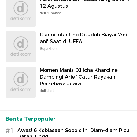
12 Agustus
detikFinance
Gianni Infantino Dituduh Biayai 'Ani-
ani' Saat di UEFA
Sepakbola
Momen Manis DJ Icha Kharoline
Dampingi Arief Catur Rayakan
Persebaya Juara
detikHot
Berita Terpopuler
#1
Awas! 6 Kebiasaan Sepele Ini Diam-diam Picu
Darah Tinggi