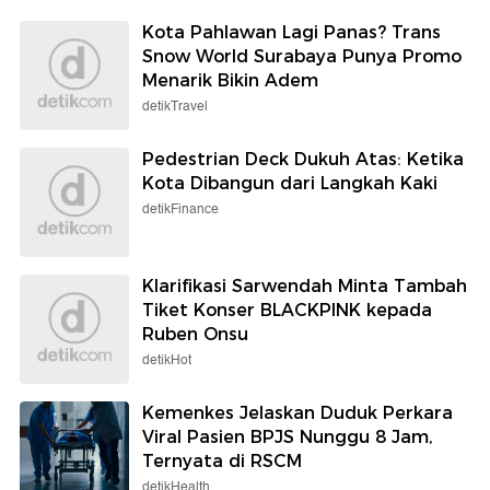
Kota Pahlawan Lagi Panas? Trans
Snow World Surabaya Punya Promo
Menarik Bikin Adem
detikTravel
Pedestrian Deck Dukuh Atas: Ketika
Kota Dibangun dari Langkah Kaki
detikFinance
Klarifikasi Sarwendah Minta Tambah
Tiket Konser BLACKPINK kepada
Ruben Onsu
detikHot
Kemenkes Jelaskan Duduk Perkara
Viral Pasien BPJS Nunggu 8 Jam,
Ternyata di RSCM
detikHealth