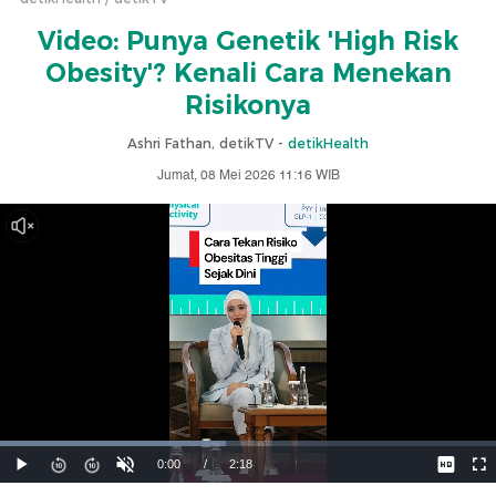
Video: Punya Genetik 'High Risk
Obesity'? Kenali Cara Menekan
Risikonya
Ashri Fathan, detikTV -
detikHealth
Jumat, 08 Mei 2026 11:16 WIB