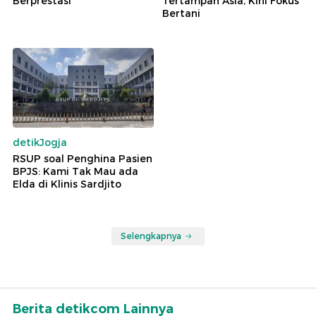
Berprestasi
Tertampan Asia, Kini Fokus
Bertani
detikJogja
RSUP soal Penghina Pasien
BPJS: Kami Tak Mau ada
Elda di Klinis Sardjito
Selengkapnya
Berita detikcom Lainnya