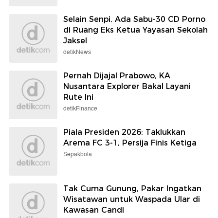
Selain Senpi, Ada Sabu-30 CD Porno
di Ruang Eks Ketua Yayasan Sekolah
Jaksel
detikNews
Pernah Dijajal Prabowo, KA
Nusantara Explorer Bakal Layani
Rute Ini
detikFinance
Piala Presiden 2026: Taklukkan
Arema FC 3-1, Persija Finis Ketiga
Sepakbola
Tak Cuma Gunung, Pakar Ingatkan
Wisatawan untuk Waspada Ular di
Kawasan Candi