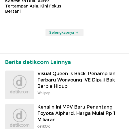
Kaneshiro Dulu Aktor
Tertampan Asia, Kini Fokus
Bertani
Selengkapnya
Berita detikcom Lainnya
Visual Queen Is Back, Penampilan
Terbaru Wonyoung IVE Dipuji Bak
Barbie Hidup
Wolipop
Kenalin Ini MPV Baru Penantang
Toyota Alphard, Harga Mulai Rp 1
Miliaran
detikOto