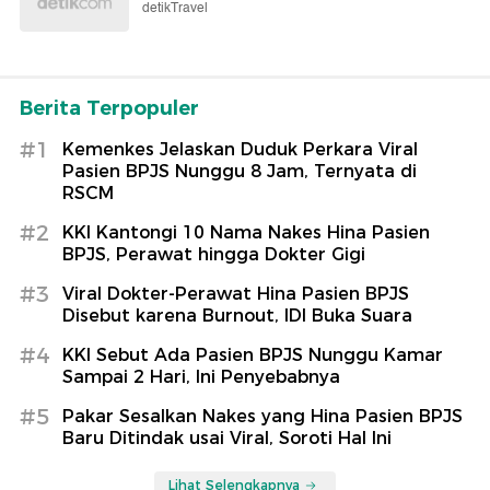
detikTravel
Berita Terpopuler
#1
Kemenkes Jelaskan Duduk Perkara Viral
Pasien BPJS Nunggu 8 Jam, Ternyata di
RSCM
#2
KKI Kantongi 10 Nama Nakes Hina Pasien
BPJS, Perawat hingga Dokter Gigi
#3
Viral Dokter-Perawat Hina Pasien BPJS
Disebut karena Burnout, IDI Buka Suara
#4
KKI Sebut Ada Pasien BPJS Nunggu Kamar
Sampai 2 Hari, Ini Penyebabnya
#5
Pakar Sesalkan Nakes yang Hina Pasien BPJS
Baru Ditindak usai Viral, Soroti Hal Ini
Lihat Selengkapnya