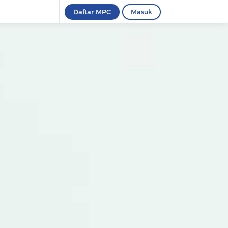
Daftar MPC
Masuk