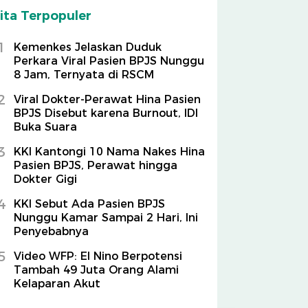
ita Terpopuler
1
Kemenkes Jelaskan Duduk
Perkara Viral Pasien BPJS Nunggu
8 Jam, Ternyata di RSCM
2
Viral Dokter-Perawat Hina Pasien
BPJS Disebut karena Burnout, IDI
Buka Suara
3
KKI Kantongi 10 Nama Nakes Hina
Pasien BPJS, Perawat hingga
Dokter Gigi
4
KKI Sebut Ada Pasien BPJS
Nunggu Kamar Sampai 2 Hari, Ini
Penyebabnya
5
Video WFP: El Nino Berpotensi
Tambah 49 Juta Orang Alami
Kelaparan Akut