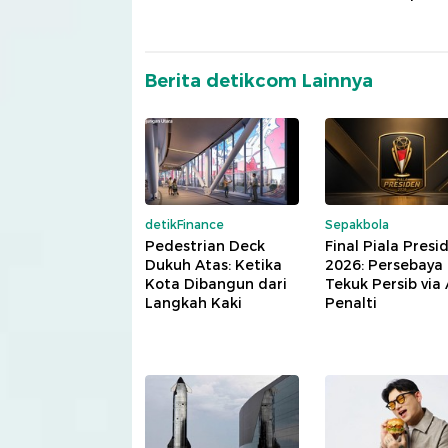
Berita detikcom Lainnya
detikFinance
Sepakbola
Pedestrian Deck
Final Piala Presi
Dukuh Atas: Ketika
2026: Persebaya
Kota Dibangun dari
Tekuk Persib via
Langkah Kaki
Penalti