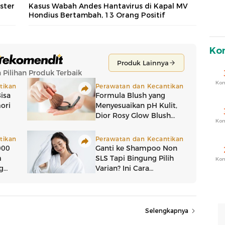
ster
Kasus Wabah Andes Hantavirus di Kapal MV
Hondius Bertambah, 13 Orang Positif
Ko
Ko
Ko
Ko
Selengkapnya