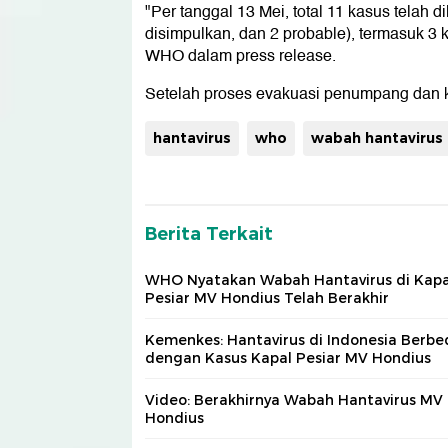
"Per tanggal 13 Mei, total 11 kasus telah di
disimpulkan, dan 2 probable), termasuk 3 k
WHO dalam press release.
Setelah proses evakuasi penumpang dan k
hantavirus
who
wabah hantavirus 
Berita Terkait
WHO Nyatakan Wabah Hantavirus di Kapa
Pesiar MV Hondius Telah Berakhir
Kemenkes: Hantavirus di Indonesia Berbe
dengan Kasus Kapal Pesiar MV Hondius
Video: Berakhirnya Wabah Hantavirus MV
Hondius