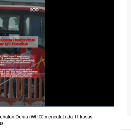
sehatan Dunia (WHO) mencatat ada 11 kasus
us.