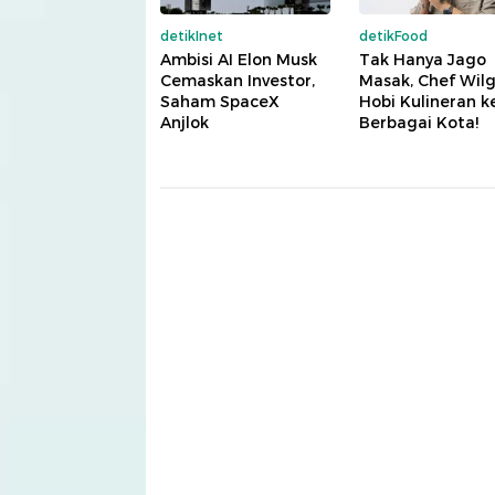
detikInet
detikFood
Ambisi AI Elon Musk
Tak Hanya Jago
Cemaskan Investor,
Masak, Chef Wil
Saham SpaceX
Hobi Kulineran k
Anjlok
Berbagai Kota!