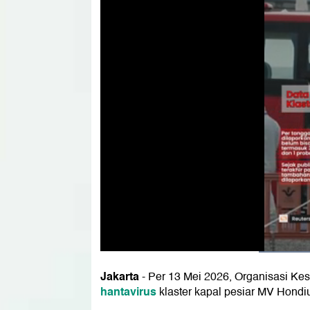
Jakarta
- Per 13 Mei 2026, Organisasi Ke
hantavirus
klaster kapal pesiar MV Hondi