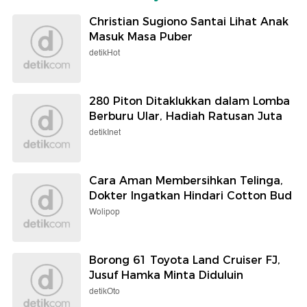
Christian Sugiono Santai Lihat Anak
Masuk Masa Puber
detikHot
280 Piton Ditaklukkan dalam Lomba
Berburu Ular, Hadiah Ratusan Juta
detikInet
Cara Aman Membersihkan Telinga,
Dokter Ingatkan Hindari Cotton Bud
Wolipop
Borong 61 Toyota Land Cruiser FJ,
Jusuf Hamka Minta Diduluin
detikOto