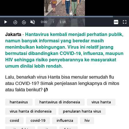
Jakarta
Hantavirus kembali menjadi perhatian publik,
-
namun banyak informasi yang beredar masih
menimbulkan kebingungan. Virus ini relatif jarang
bermutasi dibandingkan COVID-19, influenza, maupun
HIV sehingga risiko penyebarannya ke masyarakat
umum dinilai lebih rendah.
Lalu, benarkah virus Hanta bisa menular semudah flu
atau COVID-19? Simak penjelasan lengkapnya di mitos
(/)
atau fakta berikut?
hantavirus
hantavirus di indonesia
virus hanta
virus hanta di indonesia
penularan hanta virus
covid
covid-19
influenza
hiv