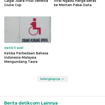
Gagal Juara Friuli Venezia
Viral Ngadu Harga Beras
Giulia Cup
ke Mentan Pakai Data
detikTravel
Ketika Perbedaan Bahasa
Indonesia-Malaysia
Mengundang Tawa
Selengkapnya
Berita detikcom Lainnya