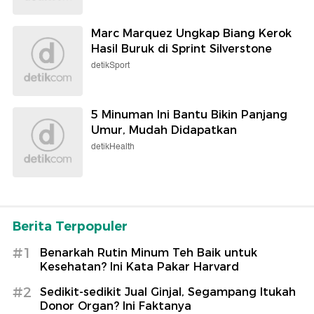
Marc Marquez Ungkap Biang Kerok
Hasil Buruk di Sprint Silverstone
detikSport
5 Minuman Ini Bantu Bikin Panjang
Umur, Mudah Didapatkan
detikHealth
Berita Terpopuler
#1
Benarkah Rutin Minum Teh Baik untuk
Kesehatan? Ini Kata Pakar Harvard
#2
Sedikit-sedikit Jual Ginjal, Segampang Itukah
Donor Organ? Ini Faktanya