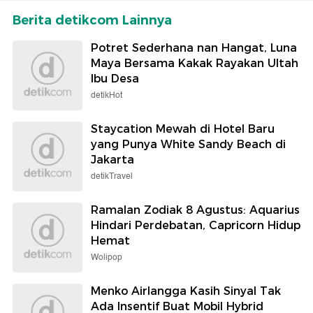
Berita detikcom Lainnya
Potret Sederhana nan Hangat, Luna
Maya Bersama Kakak Rayakan Ultah
Ibu Desa
detikHot
Staycation Mewah di Hotel Baru
yang Punya White Sandy Beach di
Jakarta
detikTravel
Ramalan Zodiak 8 Agustus: Aquarius
Hindari Perdebatan, Capricorn Hidup
Hemat
Wolipop
Menko Airlangga Kasih Sinyal Tak
Ada Insentif Buat Mobil Hybrid