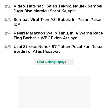
#2
Video: Hati-hati! Salah Teknik, Ngulek Sambel
Juga Bisa Memicu Saraf Kejepit
#3
Sempat Viral Tren ASI Bubuk, Ini Pesan Pakar
IDAI
#4
Pelari Marathon Wajib Tahu, Ini 4 Warna Race
Flag Berbasis WBGT dan Artinya
#5
Usai Stroke, Nenek 97 Tahun Pecahkan Rekor
Berdiri di Atas Pesawat
Lihat Selengkapnya