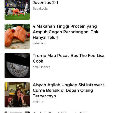
Juventus 2-1
Sepakbola
4 Makanan Tinggi Protein yang
Ampuh Cegah Peradangan, Tak
Hanya Telur!
detikFood
Trump Mau Pecat Bos The Fed Lisa
Cook
detikFinance
Aisyah Aqilah Ungkap Sisi Introvert,
Cuma Berisik di Depan Orang
Terpercaya
detikHot