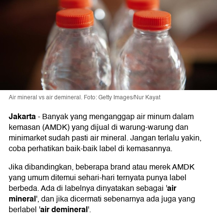
Air mineral vs air demineral. Foto: Getty Images/Nur Kayat
Jakarta
-
Banyak yang menganggap air minum dalam
kemasan (AMDK) yang dijual di warung-warung dan
minimarket sudah pasti air mineral. Jangan terlalu yakin,
coba perhatikan baik-baik label di kemasannya.
Jika dibandingkan, beberapa brand atau merek AMDK
yang umum ditemui sehari-hari ternyata punya label
air
berbeda. Ada di labelnya dinyatakan sebagai '
mineral
', dan jika dicermati sebenarnya ada juga yang
air demineral
berlabel '
'.