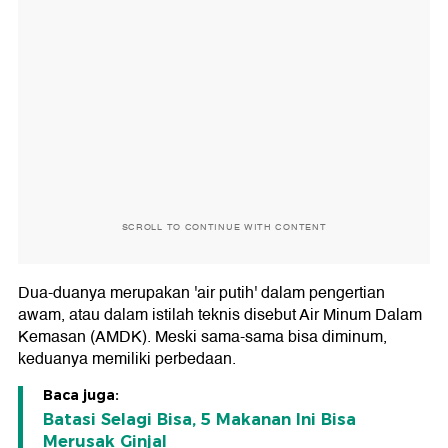
SCROLL TO CONTINUE WITH CONTENT
Dua-duanya merupakan 'air putih' dalam pengertian
awam, atau dalam istilah teknis disebut Air Minum Dalam
Kemasan (AMDK). Meski sama-sama bisa diminum,
keduanya memiliki perbedaan.
Baca juga:
Batasi Selagi Bisa, 5 Makanan Ini Bisa
Merusak Ginjal