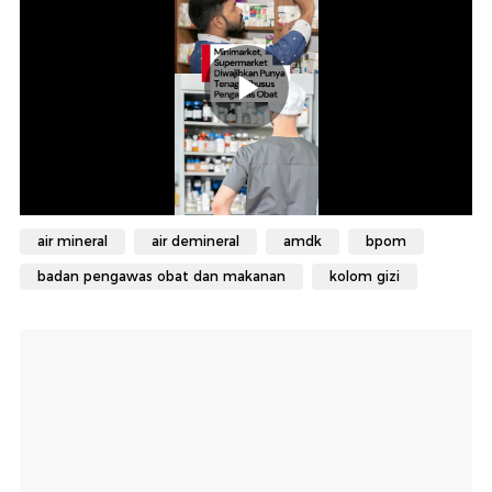
air mineral
air demineral
amdk
bpom
badan pengawas obat dan makanan
kolom gizi