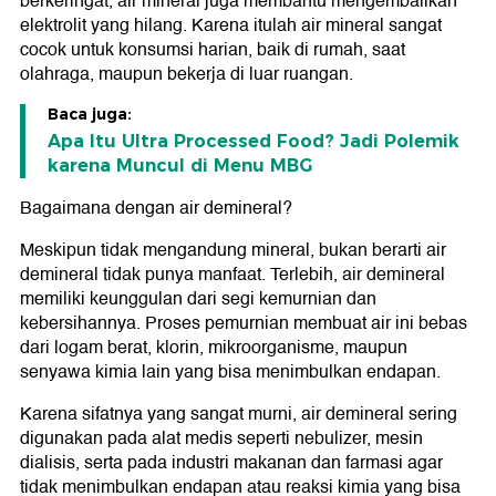
berkeringat, air mineral juga membantu mengembalikan
elektrolit yang hilang. Karena itulah air mineral sangat
cocok untuk konsumsi harian, baik di rumah, saat
olahraga, maupun bekerja di luar ruangan.
Baca juga:
Apa Itu Ultra Processed Food? Jadi Polemik
karena Muncul di Menu MBG
Bagaimana dengan air demineral?
Meskipun tidak mengandung mineral, bukan berarti air
demineral tidak punya manfaat. Terlebih, air demineral
memiliki keunggulan dari segi kemurnian dan
kebersihannya. Proses pemurnian membuat air ini bebas
dari logam berat, klorin, mikroorganisme, maupun
senyawa kimia lain yang bisa menimbulkan endapan.
Karena sifatnya yang sangat murni, air demineral sering
digunakan pada alat medis seperti nebulizer, mesin
dialisis, serta pada industri makanan dan farmasi agar
tidak menimbulkan endapan atau reaksi kimia yang bisa