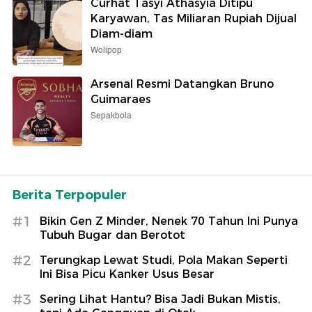
Curhat Tasyi Athasyia Ditipu
Karyawan, Tas Miliaran Rupiah Dijual
Diam-diam
Wolipop
Arsenal Resmi Datangkan Bruno
Guimaraes
Sepakbola
Berita Terpopuler
#1
Bikin Gen Z Minder, Nenek 70 Tahun Ini Punya
Tubuh Bugar dan Berotot
#2
Terungkap Lewat Studi, Pola Makan Seperti
Ini Bisa Picu Kanker Usus Besar
#3
Sering Lihat Hantu? Bisa Jadi Bukan Mistis,