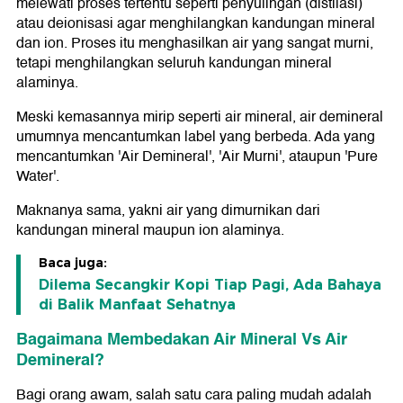
melewati proses tertentu seperti penyulingan (distilasi)
atau deionisasi agar menghilangkan kandungan mineral
dan ion. Proses itu menghasilkan air yang sangat murni,
tetapi menghilangkan seluruh kandungan mineral
alaminya.
Meski kemasannya mirip seperti air mineral, air demineral
umumnya mencantumkan label yang berbeda. Ada yang
mencantumkan 'Air Demineral', 'Air Murni', ataupun 'Pure
Water'.
Maknanya sama, yakni air yang dimurnikan dari
kandungan mineral maupun ion alaminya.
Baca juga:
Dilema Secangkir Kopi Tiap Pagi, Ada Bahaya
di Balik Manfaat Sehatnya
Bagaimana Membedakan Air Mineral Vs Air
Demineral?
Bagi orang awam, salah satu cara paling mudah adalah