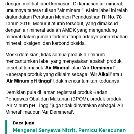
dengan melihat label kemasan. Di kemasan air mineral,
umumnya tertera tulisan "air mineral". Klaim label ini telah
diatur dalam Peraturan Menteri Perindustrian RI No. 78
Tahun 2016. Menurut aturan tersebut, yang dimaksud
dengan air mineral adalah AMDK yang mengandung
mineral dalam jumlah tertentu tanpa adanya penambahan
mineral, oksigen, dan karbondioksida.
Meski demikian, tidak semua produk air minum
mencantumkan label yang menyatakan apakah produk
Air Mineral
Air Demineral
tersebut termasuk '
' atau '
'.
Air Alkali
Beberapa produk yang diklaim sebagai '
' atau
Air Minum pH tinggi
'
' tidak mencantumkan keduanya.
Demikian pula di laman registrasi produk Badan
Pengawas Obat dan Makanan (BPOM), produk-produk
'Air Minum pH Tinggi' juga tidak dinyatakan sebagai 'Air
Mineral' maupun 'Air Demineral'.
Baca juga:
Mengenal Senyawa Nitrit, Pemicu Keracunan