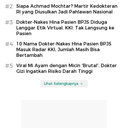
#2
Siapa Achmad Mochtar? Martir Kedokteran
RI yang Diusulkan Jadi Pahlawan Nasional
#3
Dokter-Nakes Hina Pasien BPJS Diduga
Langgar Etik Virtual, KKI: Tak Langsung ke
Pasien
#4
10 Nama Dokter-Nakes Hina Pasien BPJS
Masuk Radar KKI, Jumlah Masih Bisa
Bertambah
#5
Viral Mi Ayam dengan Micin 'Brutal', Dokter
Gizi Ingatkan Risiko Darah Tinggi
Lihat Selengkapnya