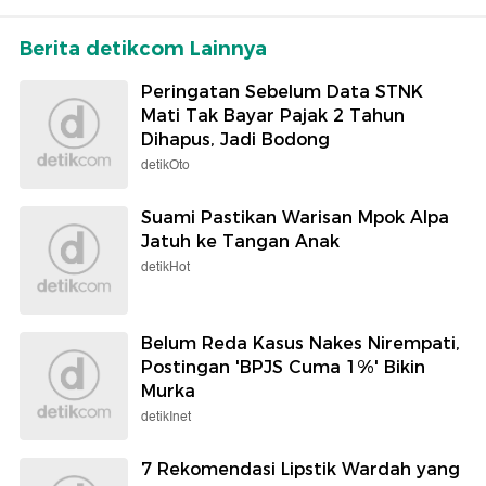
Berita detikcom Lainnya
Peringatan Sebelum Data STNK
Mati Tak Bayar Pajak 2 Tahun
Dihapus, Jadi Bodong
detikOto
Suami Pastikan Warisan Mpok Alpa
Jatuh ke Tangan Anak
detikHot
Belum Reda Kasus Nakes Nirempati,
Postingan 'BPJS Cuma 1%' Bikin
Murka
detikInet
7 Rekomendasi Lipstik Wardah yang