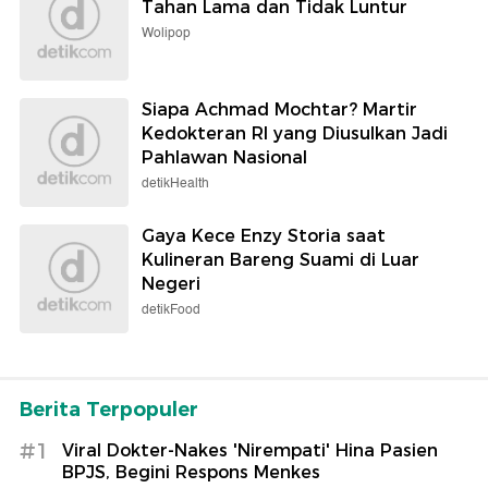
Tahan Lama dan Tidak Luntur
Wolipop
Siapa Achmad Mochtar? Martir
Kedokteran RI yang Diusulkan Jadi
Pahlawan Nasional
detikHealth
Gaya Kece Enzy Storia saat
Kulineran Bareng Suami di Luar
Negeri
detikFood
Berita Terpopuler
#1
Viral Dokter-Nakes 'Nirempati' Hina Pasien
BPJS, Begini Respons Menkes