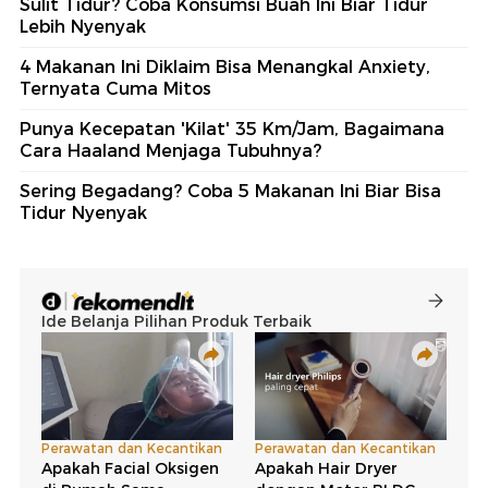
Sulit Tidur? Coba Konsumsi Buah Ini Biar Tidur
Lebih Nyenyak
4 Makanan Ini Diklaim Bisa Menangkal Anxiety,
Ternyata Cuma Mitos
Punya Kecepatan 'Kilat' 35 Km/Jam, Bagaimana
Cara Haaland Menjaga Tubuhnya?
Sering Begadang? Coba 5 Makanan Ini Biar Bisa
Tidur Nyenyak