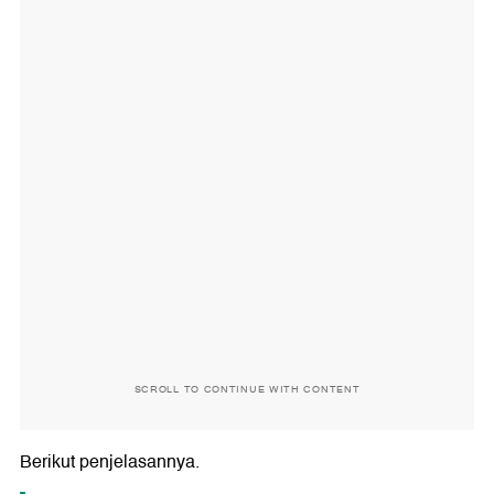
SCROLL TO CONTINUE WITH CONTENT
Berikut penjelasannya.