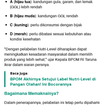
A
hijau tua
(
): kandungan gula, garam, dan lemak
(GGL) lebih rendah
B
hijau muda
(
): kandungan GGL rendah
C
kuning
(
): perlu dikonsumsi dengan bijak
D
merah
(
): perlu dibatasi sesuai kebutuhan atau
kondisi kesehatan
"Dengan pelabelan Nutri-Level diharapkan dapat
meningkatkan kesadaran masyarakat dalam memilih
produk yang lebih sehat," ujar Kepala BPOM RI Taruna
Ikrar dalam siaran persnya.
Baca juga:
BPOM Akhirnya Setujui Label Nutri-Level di
Pangan Olahan! Ini Bocorannya
Bagaimana Memaknainya?
Dalam penerapannya, pelabelan ini tetap perlu dipahami