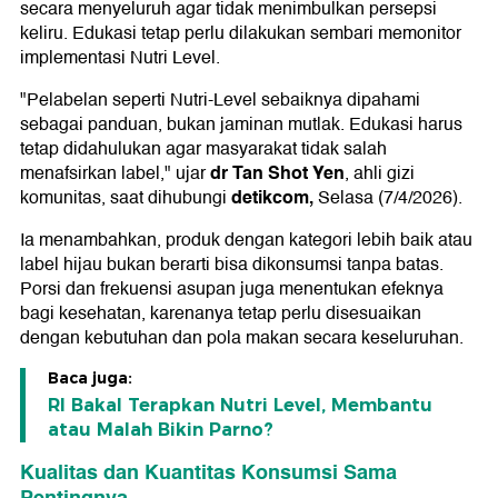
secara menyeluruh agar tidak menimbulkan persepsi
keliru. Edukasi tetap perlu dilakukan sembari memonitor
implementasi Nutri Level.
"Pelabelan seperti Nutri-Level sebaiknya dipahami
sebagai panduan, bukan jaminan mutlak. Edukasi harus
tetap didahulukan agar masyarakat tidak salah
dr Tan Shot Yen
menafsirkan label," ujar
, ahli gizi
detikcom,
komunitas, saat dihubungi
Selasa (7/4/2026).
Ia menambahkan, produk dengan kategori lebih baik atau
label hijau bukan berarti bisa dikonsumsi tanpa batas.
Porsi dan frekuensi asupan juga menentukan efeknya
bagi kesehatan, karenanya tetap perlu disesuaikan
dengan kebutuhan dan pola makan secara keseluruhan.
Baca juga:
RI Bakal Terapkan Nutri Level, Membantu
atau Malah Bikin Parno?
Kualitas dan Kuantitas Konsumsi Sama