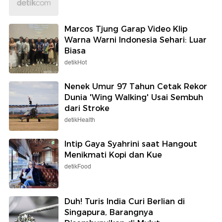
Marcos Tjung Garap Video Klip
Warna Warni Indonesia Sehari: Luar
Biasa
detikHot
Nenek Umur 97 Tahun Cetak Rekor
Dunia 'Wing Walking' Usai Sembuh
dari Stroke
detikHealth
Intip Gaya Syahrini saat Hangout
Menikmati Kopi dan Kue
detikFood
Duh! Turis India Curi Berlian di
Singapura, Barangnya