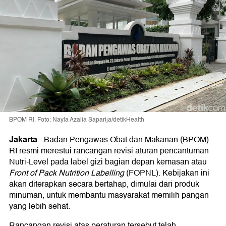
BPOM RI. Foto: Nayla Azalia Saparija/detikHealth
Jakarta
-
Badan Pengawas Obat dan Makanan (BPOM)
RI resmi merestui rancangan revisi aturan pencantuman
Nutri-Level pada label gizi bagian depan kemasan atau
Front of Pack Nutrition Labelling
(FOPNL). Kebijakan ini
akan diterapkan secara bertahap, dimulai dari produk
minuman, untuk membantu masyarakat memilih pangan
yang lebih sehat.
Rancangan revisi atas peraturan tersebut telah