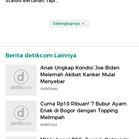
Scaloni Bertahan, tapi...
Selengkapnya
Berita detikcom Lainnya
Anak Ungkap Kondisi Joe Biden
Melemah Akibat Kanker Mulai
Menyebar
detikNews
Cuma Rp10 Ribuan! 7 Bubur Ayam
Enak di Bogor dengan Topping
Melimpah
detikFood