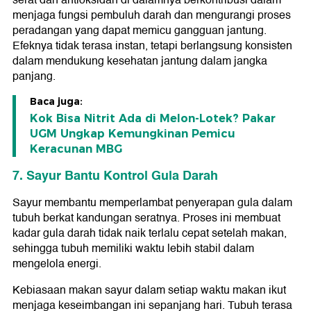
serat dan antioksidan di dalamnya berkontribusi dalam
menjaga fungsi pembuluh darah dan mengurangi proses
peradangan yang dapat memicu gangguan jantung.
Efeknya tidak terasa instan, tetapi berlangsung konsisten
dalam mendukung kesehatan jantung dalam jangka
panjang.
Baca juga:
Kok Bisa Nitrit Ada di Melon-Lotek? Pakar
UGM Ungkap Kemungkinan Pemicu
Keracunan MBG
7. Sayur Bantu Kontrol Gula Darah
Sayur membantu memperlambat penyerapan gula dalam
tubuh berkat kandungan seratnya. Proses ini membuat
kadar gula darah tidak naik terlalu cepat setelah makan,
sehingga tubuh memiliki waktu lebih stabil dalam
mengelola energi.
Kebiasaan makan sayur dalam setiap waktu makan ikut
menjaga keseimbangan ini sepanjang hari. Tubuh terasa