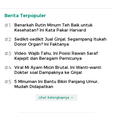
Berita Terpopuler
#1
Benarkah Rutin Minum Teh Baik untuk
Kesehatan? Ini Kata Pakar Harvard
#2
Sedikit-sedikit Jual Ginjal, Segampang Itukah
Donor Organ? Ini Faktanya
#3
Video: Wajib Tahu, Ini Posisi Rawan Saraf
Kejepit dan Beragam Pemicunya
#4
Viral Mi Ayam Micin Brutal, Ini Wanti-wanti
Dokter soal Dampaknya ke Ginjal
#5
5 Minuman Ini Bantu Bikin Panjang Umur,
Mudah Didapatkan
Lihat Selengkapnya