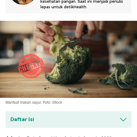
kesehatan pangan. Saat ini menjadi penulis
lepas untuk detikHealth.
Manfaat makan sayur. Foto: iStock
Daftar Isi
1. Sayur Bantu Menjaga Ritme Pencernaan