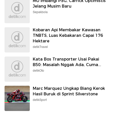
MU Imbangi PSG, Carrick Optimistis
Jelang Musim Baru
Sepakbola
Kobaran Api Membakar Kawasan
TNBTS, Luas Kebakaran Capai 176
Hektare
detikTravel
Kata Bos Transporter Usai Pakai
B50: Masalah Nggak Ada, Cuma...
detikOto
Marc Marquez Ungkap Biang Kerok
Hasil Buruk di Sprint Silverstone
detikSport