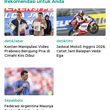
Rekomendasi untuk Anda
detikJabar
detikOto
Konten Manipulasi Video
Jadwal Moto3 Inggris 2026,
Prabowo Berujung Pria di
Catat Jam Balapan Veda
Cimahi Kini Dibui
Ega
Sepakbola
Federasi Argentina Maunya