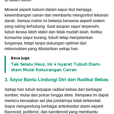
di dalam tubuh.
Mineral seperti kalium dalam sayur ikut menjaga
keseimbangan cairan dan membantu mengontrol tekanan
darah. Semua nutrisi ini bekerja bersama seperti sistem
yang saling terhubung. Saat asupan sayur terpenuhi,
tubuh terasa lebih stabil dan tidak mudah lelah. Ketika
konsumsi sayur kurang, tubuh tetap menjalankan
fungsinya, tetapi tanpa dukungan optimal dari
mikronutrien yang dibutuhkan setiap hari.
Baca juga:
Tak Selalu Haus, Ini 4 Isyarat Tubuh Diam-
diam Mulai Kekurangan Cairan
3. Sayur Bantu Lindungi Diri dari Radikal Bebas
Setiap hari tubuh terpapar radikal bebas dari berbagai
sumber, mulai dari polusi hingga stres. Senyawa ini dapat
memicu kerusakan sel jika jumlahnya tidak terkendali.
Sayur mengandung berbagai antioksidan alami seperti
flavonoid, polifenol, dan karotenoid yang membantu