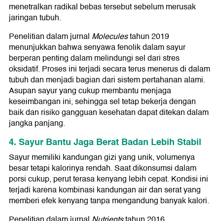
menetralkan radikal bebas tersebut sebelum merusak
jaringan tubuh.
Penelitian dalam jurnal
Molecules
tahun 2019
menunjukkan bahwa senyawa fenolik dalam sayur
berperan penting dalam melindungi sel dari stres
oksidatif. Proses ini terjadi secara terus menerus di dalam
tubuh dan menjadi bagian dari sistem pertahanan alami.
Asupan sayur yang cukup membantu menjaga
keseimbangan ini, sehingga sel tetap bekerja dengan
baik dan risiko gangguan kesehatan dapat ditekan dalam
jangka panjang.
4. Sayur Bantu Jaga Berat Badan Lebih Stabil
Sayur memiliki kandungan gizi yang unik, volumenya
besar tetapi kalorinya rendah. Saat dikonsumsi dalam
porsi cukup, perut terasa kenyang lebih cepat. Kondisi ini
terjadi karena kombinasi kandungan air dan serat yang
memberi efek kenyang tanpa mengandung banyak kalori.
Penelitian dalam jurnal
Nutrients
tahun 2016