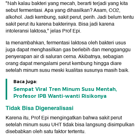
"Nah kalau bakteri yang mecah, berarti terjadi yang kita
sebut fermentasi. Apa yang dihasilkan? Asam, CO2,
alkohol. Jadi kembung, sakit perut, perih. Jadi belum tentu
sakit perut itu karena bakterinya. Bisa jadi karena
intoleransi laktosa," jelas Prof Epi.
Ia menambahkan, fermentasi laktosa oleh bakteri usus
juga dapat menghasilkan gas berlebih dan mengganggu
penyerapan air di saluran cerna. Akibatnya, sebagian
orang dapat mengalami perut kembung hingga diare
setelah minum susu meski kualitas susunya masih baik.
Baca juga:
Sempat Viral Tren Minum Susu Mentah,
Profesor IPB Wanti-wanti Risikonya
Tidak Bisa Digeneralisasi
Karena itu, Prof Epi mengingatkan bahwa sakit perut
setelah minum susu UHT tidak bisa langsung disimpulkan
disebabkan oleh satu faktor tertentu.