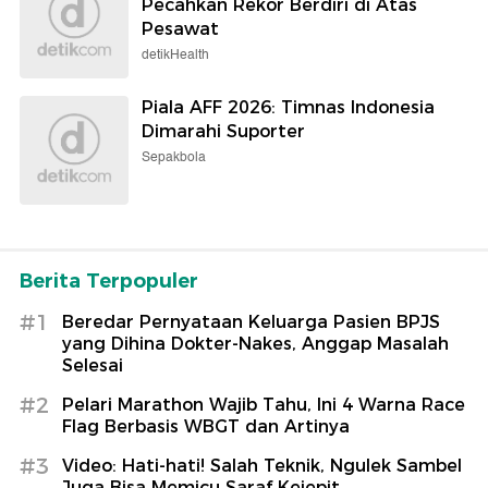
Pecahkan Rekor Berdiri di Atas
Pesawat
detikHealth
Piala AFF 2026: Timnas Indonesia
Dimarahi Suporter
Sepakbola
Berita Terpopuler
#1
Beredar Pernyataan Keluarga Pasien BPJS
yang Dihina Dokter-Nakes, Anggap Masalah
Selesai
#2
Pelari Marathon Wajib Tahu, Ini 4 Warna Race
Flag Berbasis WBGT dan Artinya
#3
Video: Hati-hati! Salah Teknik, Ngulek Sambel
Juga Bisa Memicu Saraf Kejepit