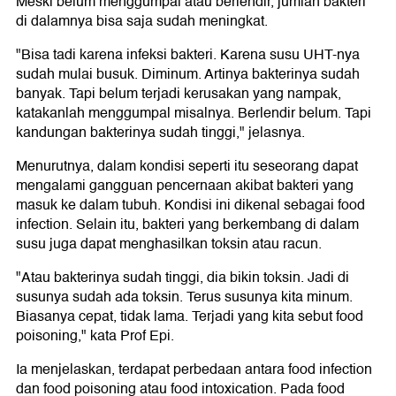
Meski belum menggumpal atau berlendir, jumlah bakteri
di dalamnya bisa saja sudah meningkat.
"Bisa tadi karena infeksi bakteri. Karena susu UHT-nya
sudah mulai busuk. Diminum. Artinya bakterinya sudah
banyak. Tapi belum terjadi kerusakan yang nampak,
katakanlah menggumpal misalnya. Berlendir belum. Tapi
kandungan bakterinya sudah tinggi," jelasnya.
Menurutnya, dalam kondisi seperti itu seseorang dapat
mengalami gangguan pencernaan akibat bakteri yang
masuk ke dalam tubuh. Kondisi ini dikenal sebagai food
infection. Selain itu, bakteri yang berkembang di dalam
susu juga dapat menghasilkan toksin atau racun.
"Atau bakterinya sudah tinggi, dia bikin toksin. Jadi di
susunya sudah ada toksin. Terus susunya kita minum.
Biasanya cepat, tidak lama. Terjadi yang kita sebut food
poisoning," kata Prof Epi.
Ia menjelaskan, terdapat perbedaan antara food infection
dan food poisoning atau food intoxication. Pada food