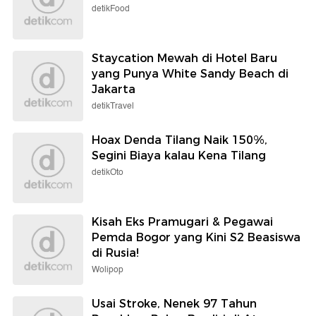
detikFood
Staycation Mewah di Hotel Baru
yang Punya White Sandy Beach di
Jakarta
detikTravel
Hoax Denda Tilang Naik 150%,
Segini Biaya kalau Kena Tilang
detikOto
Kisah Eks Pramugari & Pegawai
Pemda Bogor yang Kini S2 Beasiswa
di Rusia!
Wolipop
Usai Stroke, Nenek 97 Tahun