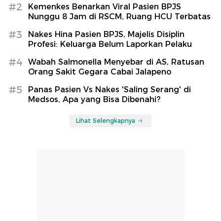
#2
Kemenkes Benarkan Viral Pasien BPJS
Nunggu 8 Jam di RSCM, Ruang HCU Terbatas
#3
Nakes Hina Pasien BPJS, Majelis Disiplin
Profesi: Keluarga Belum Laporkan Pelaku
#4
Wabah Salmonella Menyebar di AS, Ratusan
Orang Sakit Gegara Cabai Jalapeno
#5
Panas Pasien Vs Nakes 'Saling Serang' di
Medsos, Apa yang Bisa Dibenahi?
Lihat Selengkapnya