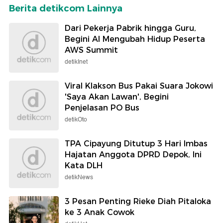
Berita detikcom Lainnya
Dari Pekerja Pabrik hingga Guru,
Begini AI Mengubah Hidup Peserta
AWS Summit
detikInet
Viral Klakson Bus Pakai Suara Jokowi
'Saya Akan Lawan', Begini
Penjelasan PO Bus
detikOto
TPA Cipayung Ditutup 3 Hari Imbas
Hajatan Anggota DPRD Depok, Ini
Kata DLH
detikNews
3 Pesan Penting Rieke Diah Pitaloka
ke 3 Anak Cowok