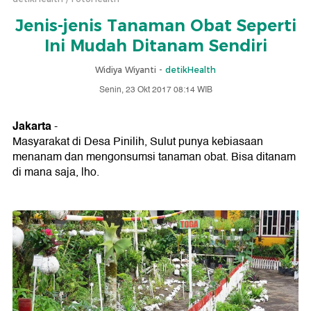
Jenis-jenis Tanaman Obat Seperti
Ini Mudah Ditanam Sendiri
Widiya Wiyanti -
detikHealth
Senin, 23 Okt 2017 08:14 WIB
Jakarta
-
Masyarakat di Desa Pinilih, Sulut punya kebiasaan
menanam dan mengonsumsi tanaman obat. Bisa ditanam
di mana saja, lho.