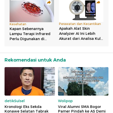
Rekomendasi untuk Anda
detikSulsel
Wolipop
Kronologi Eks Sekda
Viral Alumni SMA Bogor
Konawe Selatan Tabrak
Pamer Pindah ke AS Demi