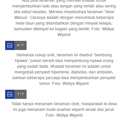
Ada pula tanaman yang memiliki khasiat untuk
menyembuhkan kaki atau tangan yang terkilir atau sering
kita sebut keseleo. Mereka meyebutnya tanaman 'Sese
Wanua'. Caranya adalah dengan menumbuk beberapa
helai daun yang ditambahkan dengan minyak kelapa,
kemudian ditempel ke bagian yang terkilir. Foto: Widiya
Wiyanti
6 / 7
Namanya cukup unik, tanaman ini disebut 'Sambung
Nyawa', bukan berarti bisa menyambung nyawa orang
yang sudah tiada. Khasiat tanaman ini adalah untuk
mengobati penyakit hipertensi, diabetes, dan ambeien,
bahkan beberapa percaya bisa menyembuhkan penyakit
tumor. Foto: Widiya Wiyanti
7 / 7
Tidak hanya menanam tanaman obat, masyarakat di desa
ini juga menanam buah-buahan seperti sirsak dan jeruk.
Foto: Widiya Wiyanti