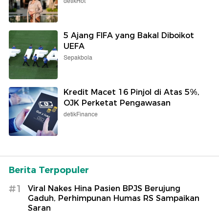
detikHot
5 Ajang FIFA yang Bakal Diboikot
UEFA
Sepakbola
Kredit Macet 16 Pinjol di Atas 5%,
OJK Perketat Pengawasan
detikFinance
Berita Terpopuler
#1
Viral Nakes Hina Pasien BPJS Berujung
Gaduh, Perhimpunan Humas RS Sampaikan
Saran