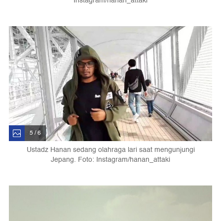
Instagram/hanan_attaki
5 / 6
Ustadz Hanan sedang olahraga lari saat mengunjungi
Jepang. Foto: Instagram/hanan_attaki