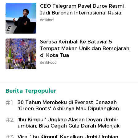
CEO Telegram Pavel Durov Resmi
Jadi Buronan Internasional Rusia
detikInet
Serasa Kembali ke Batavia! 5
Tempat Makan Unik dan Bersejarah
di Kota Tua
detikFood
Berita Terpopuler
#1
30 Tahun Membeku di Everest, Jenazah
'Green Boots' Akhirnya Mau Dipulangkan
#2
'Ibu Kimpul' Ungkap Alasan Doyan Umbi-
umbian, Bisa Cegah Gula Darah Melonjak
#3
Viral 'Ibu Kimpul' Kenalkan Umbi-Umbian