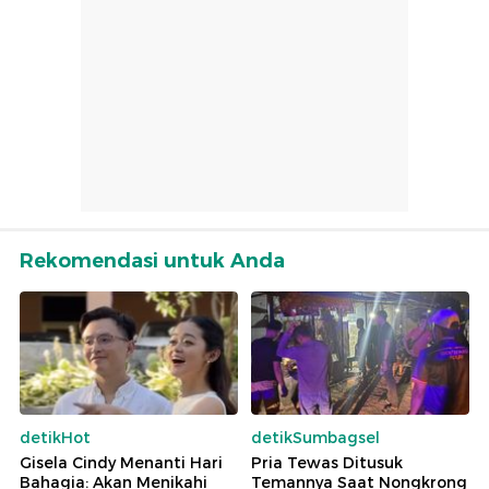
Rekomendasi untuk Anda
detikHot
detikSumbagsel
Gisela Cindy Menanti Hari
Pria Tewas Ditusuk
Bahagia: Akan Menikahi
Temannya Saat Nongkrong