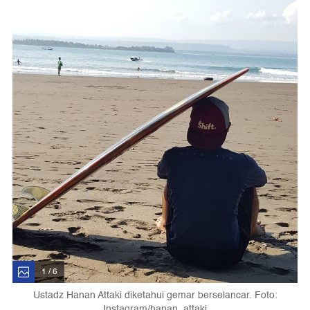
1 / 6
Ustadz Hanan Attaki diketahui gemar berselancar. Foto:
Instagram/hanan_attaki