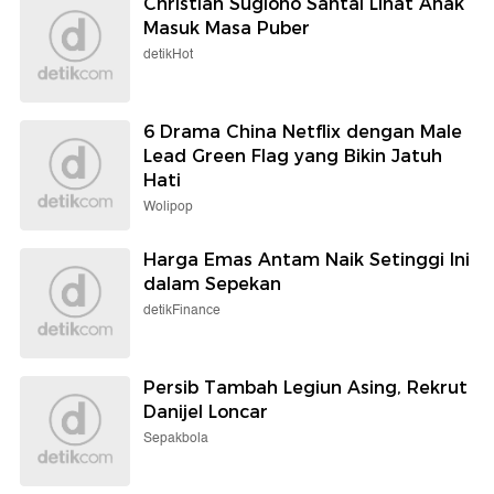
Christian Sugiono Santai Lihat Anak
Masuk Masa Puber
detikHot
6 Drama China Netflix dengan Male
Lead Green Flag yang Bikin Jatuh
Hati
Wolipop
Harga Emas Antam Naik Setinggi Ini
dalam Sepekan
detikFinance
Persib Tambah Legiun Asing, Rekrut
Danijel Loncar
Sepakbola