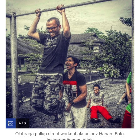
4 / 6
Olahraga pullup street workout ala ustadz Hanan. Foto: