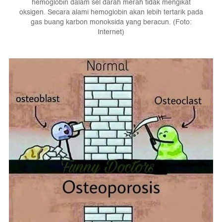
hemoglobin dalam sel darah merah tidak mengikat
oksigen. Secara alami hemoglobin akan lebih tertarik pada
gas buang karbon monoksida yang beracun. (Foto:
Internet)