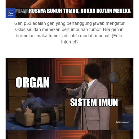
4 / 6
Gen p53 adalah gen yang bertanggung jawab mengatur
siklus sel dan menekan pertumbuhan tumor. Bila gen ini
bermutasi maka tumor jadi lebih mudah muncul. (Foto:
Internet)