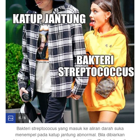
6 / 6
Bakteri streptococus yang masuk ke aliran darah suka
menempel pada katup jantung abnormal. Bila dibiarkan