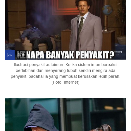
5 / 6
Ilustrasi penyakit autoimun. Ketika sistem imun bereaksi
berlebihan dan menyerang tubuh sendiri mengira ada
penyakit, padahal ia yang membuat kerusakan lebih parah.
(Foto: Internet)