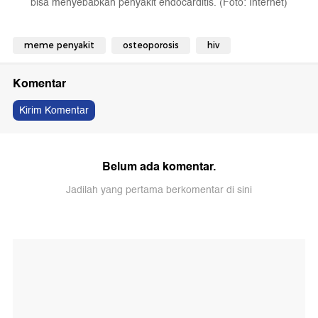
bisa menyebabkan penyakit endocarditis. (Foto: Internet)
meme penyakit
osteoporosis
hiv
Komentar
Kirim Komentar
Belum ada komentar.
Jadilah yang pertama berkomentar di sini