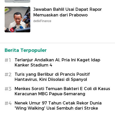
Jawaban Bahlil Usai Dapat Rapor
Memuaskan dari Prabowo
detikFinance
Berita Terpopuler
#1
Terlanjur Andalkan AI, Pria Ini Kaget Idap
Kanker Stadium 4
#2
Turis yang Berlibur di Prancis Positif
Hantavirus, Kini Diisolasi di Spanyol
#3
Menkes Soroti Temuan Bakteri E Coli di Kasus
Keracunan MBG Papua-Semarang
#4
Nenek Umur 97 Tahun Cetak Rekor Dunia
'Wing Walking' Usai Sembuh dari Stroke