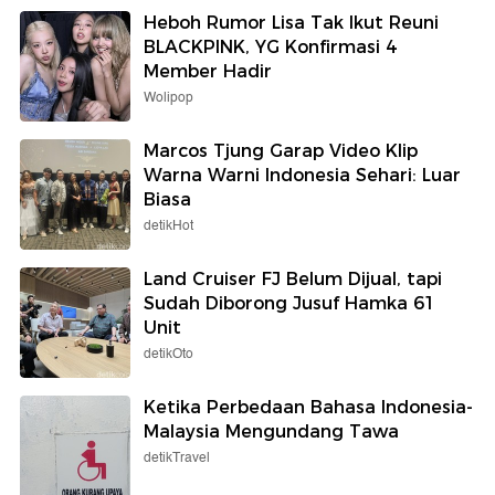
Heboh Rumor Lisa Tak Ikut Reuni
BLACKPINK, YG Konfirmasi 4
Member Hadir
Wolipop
Marcos Tjung Garap Video Klip
Warna Warni Indonesia Sehari: Luar
Biasa
detikHot
Land Cruiser FJ Belum Dijual, tapi
Sudah Diborong Jusuf Hamka 61
Unit
detikOto
Ketika Perbedaan Bahasa Indonesia-
Malaysia Mengundang Tawa
detikTravel