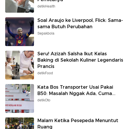
detikHealth
Soal Araujo ke Liverpool, Flick: Sama-
sama Butuh Perubahan
Sepakbola
Seru! Azizah Salsha Ikut Kelas
Baking di Sekolah Kuliner Legendaris
Prancis
detikFood
Kata Bos Transporter Usai Pakai
B50: Masalah Nggak Ada, Cuma...
detikOto
Malam Ketika Pesepeda Menuntut
Ruang