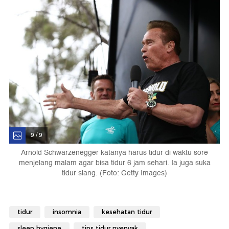
9 / 9
Arnold Schwarzenegger katanya harus tidur di waktu sore
menjelang malam agar bisa tidur 6 jam sehari. Ia juga suka
tidur siang. (Foto: Getty Images)
tidur
insomnia
kesehatan tidur
sleep hygiene
tips tidur nyenyak