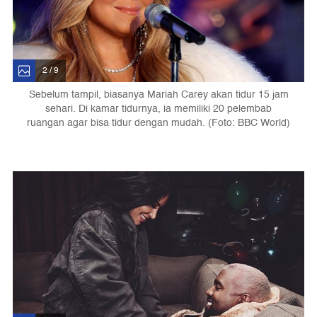
2 / 9
Sebelum tampil, biasanya Mariah Carey akan tidur 15 jam
sehari. Di kamar tidurnya, ia memiliki 20 pelembab
ruangan agar bisa tidur dengan mudah. (Foto: BBC World)