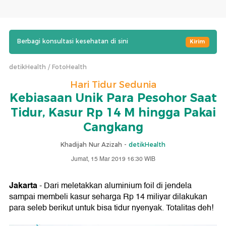
Berbagi konsultasi kesehatan di sini
Kirim
detikHealth
FotoHealth
Hari Tidur Sedunia
Kebiasaan Unik Para Pesohor Saat
Tidur, Kasur Rp 14 M hingga Pakai
Cangkang
Khadijah Nur Azizah -
detikHealth
Jumat, 15 Mar 2019 16:30 WIB
Jakarta
- Dari meletakkan aluminium foil di jendela
sampai membeli kasur seharga Rp 14 miliyar dilakukan
para seleb berikut untuk bisa tidur nyenyak. Totalitas deh!