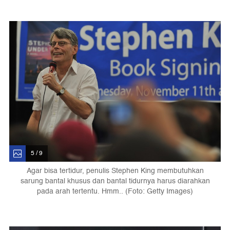
5 / 9
Agar bisa tertidur, penulis Stephen King membutuhkan
sarung bantal khusus dan bantal tidurnya harus diarahkan
pada arah tertentu. Hmm.. (Foto: Getty Images)