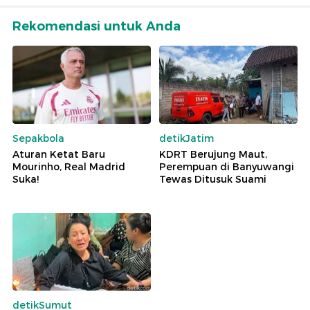
Rekomendasi untuk Anda
Sepakbola
detikJatim
Aturan Ketat Baru
KDRT Berujung Maut,
Mourinho, Real Madrid
Perempuan di Banyuwangi
Suka!
Tewas Ditusuk Suami
detikSumut