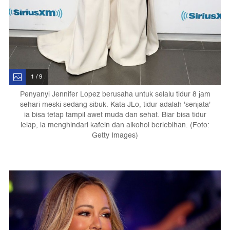
1 / 9
Penyanyi Jennifer Lopez berusaha untuk selalu tidur 8 jam
sehari meski sedang sibuk. Kata JLo, tidur adalah 'senjata'
ia bisa tetap tampil awet muda dan sehat. Biar bisa tidur
lelap, ia menghindari kafein dan alkohol berlebihan. (Foto:
Getty Images)