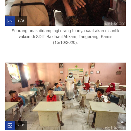
1 / 8
Seorang anak didampingi orang tuanya saat akan disuntik
vaksin di SDIT Baidhaul Ahkam, Tangerang, Kamis
(15/10/2020).
2 / 8