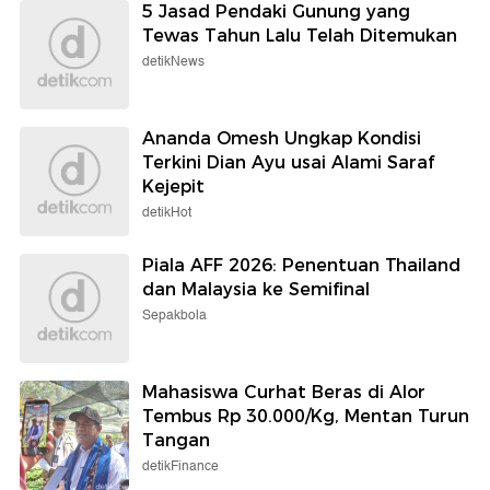
5 Jasad Pendaki Gunung yang
Tewas Tahun Lalu Telah Ditemukan
detikNews
Ananda Omesh Ungkap Kondisi
Terkini Dian Ayu usai Alami Saraf
Kejepit
detikHot
Piala AFF 2026: Penentuan Thailand
dan Malaysia ke Semifinal
Sepakbola
Mahasiswa Curhat Beras di Alor
Tembus Rp 30.000/Kg, Mentan Turun
Tangan
detikFinance