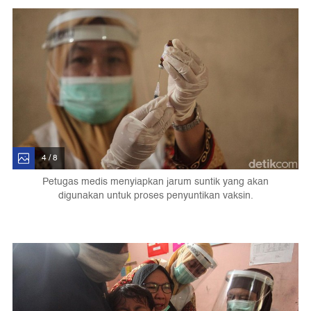
4 / 8
Petugas medis menyiapkan jarum suntik yang akan
digunakan untuk proses penyuntikan vaksin.