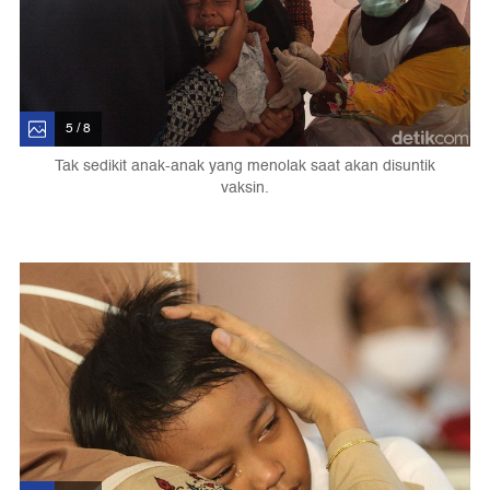
5 / 8
Tak sedikit anak-anak yang menolak saat akan disuntik
vaksin.