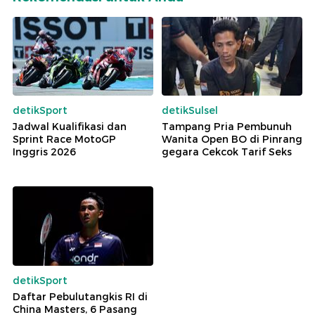
detikSport
detikSulsel
Jadwal Kualifikasi dan
Tampang Pria Pembunuh
Sprint Race MotoGP
Wanita Open BO di Pinrang
Inggris 2026
gegara Cekcok Tarif Seks
detikSport
Daftar Pebulutangkis RI di
China Masters, 6 Pasang