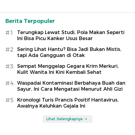
Berita Terpopuler
#1
Terungkap Lewat Studi, Pola Makan Seperti
Ini Bisa Picu Kanker Usus Besar
#2
Sering Lihat Hantu? Bisa Jadi Bukan Mistis,
tapi Ada Gangguan di Otak
#3
Sempat Menggelap Gegara Krim Merkuri,
Kulit Wanita Ini Kini Kembali Sehat
#4
Waspadai Kontaminasi Berbahaya Buah dan
Sayur, Ini Cara Mengatasi Menurut Ahli Gizi
#5
Kronologi Turis Prancis Positif Hantavirus,
Awalnya Keluhkan Gejala Ini
Lihat Selengkapnya