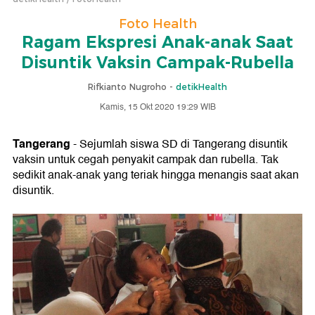
Foto Health
Ragam Ekspresi Anak-anak Saat
Disuntik Vaksin Campak-Rubella
Rifkianto Nugroho -
detikHealth
Kamis, 15 Okt 2020 19:29 WIB
Tangerang
- Sejumlah siswa SD di Tangerang disuntik
vaksin untuk cegah penyakit campak dan rubella. Tak
sedikit anak-anak yang teriak hingga menangis saat akan
disuntik.