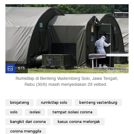
5 / 5
Rumkitlap di Benteng Vasternberg Solo, Jawa Tengah,
Rabu (30/6) masih menyediakan 29 velbed.
birojateng
rumkitlap solo
benteng vastenburg
solo
isolasi
tempat isolasi corona
bangkit dari corona
kasus corona melonjak
corona menggila