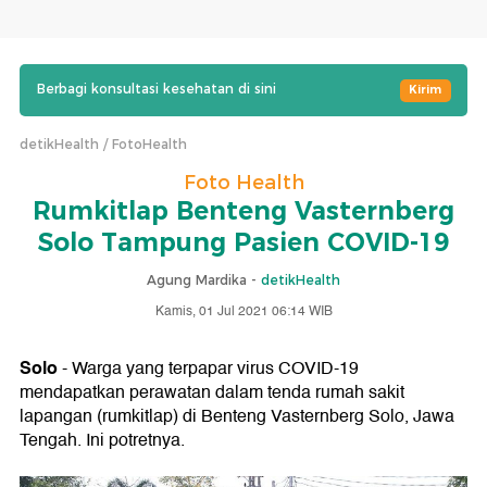
Berbagi konsultasi kesehatan di sini
Kirim
detikHealth
FotoHealth
Foto Health
Rumkitlap Benteng Vasternberg
Solo Tampung Pasien COVID-19
Agung Mardika -
detikHealth
Kamis, 01 Jul 2021 06:14 WIB
Solo
- Warga yang terpapar virus COVID-19
mendapatkan perawatan dalam tenda rumah sakit
lapangan (rumkitlap) di Benteng Vasternberg Solo, Jawa
Tengah. Ini potretnya.