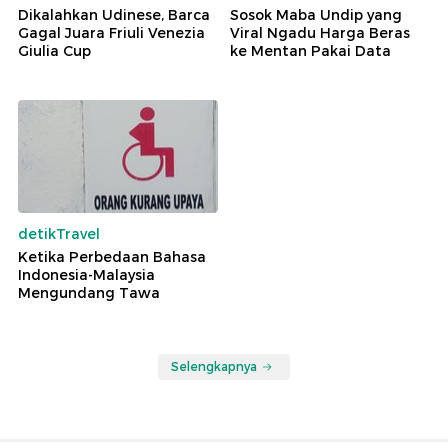
Rekomendasi untuk Anda
Sepakbola
detikEdu
Dikalahkan Udinese, Barca
Sosok Maba Undip yang
Gagal Juara Friuli Venezia
Viral Ngadu Harga Beras
Giulia Cup
ke Mentan Pakai Data