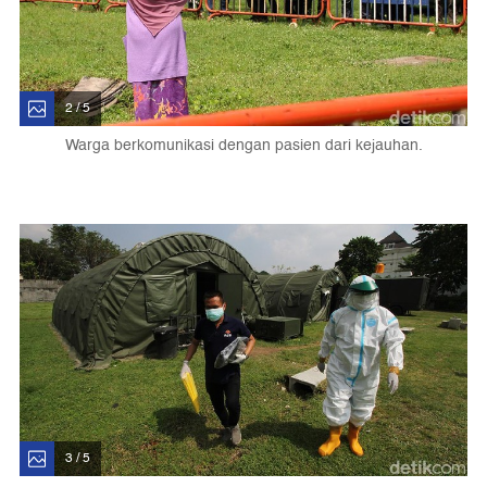
2 / 5
Warga berkomunikasi dengan pasien dari kejauhan.
3 / 5