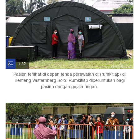
1 / 5
Pasien terlihat di depan tenda perawatan di (rumkitlap) di
Benteng Vasternberg Solo. Rumkitlap diperuntukan bagi
pasien dengan gejala ringan.