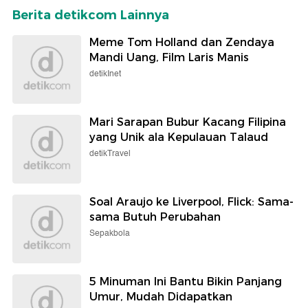
detikTravel
Ketika Perbedaan Bahasa
Indonesia-Malaysia
Mengundang Tawa
Selengkapnya
Berita detikcom Lainnya
Meme Tom Holland dan Zendaya
Mandi Uang, Film Laris Manis