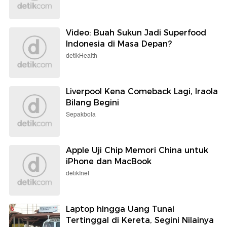
Video: Buah Sukun Jadi Superfood
Indonesia di Masa Depan?
detikHealth
Liverpool Kena Comeback Lagi, Iraola
Bilang Begini
Sepakbola
Apple Uji Chip Memori China untuk
iPhone dan MacBook
detikInet
Laptop hingga Uang Tunai
Tertinggal di Kereta, Segini Nilainya