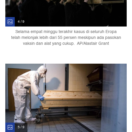
4 / 9
Selama empat minggu terakhir kasus di seluruh Eropa
telah melonjak lebih dari 55 persen meskipun ada pasokan
vaksin dan alat yang cukup. AP/Alastair Grant
5 / 9