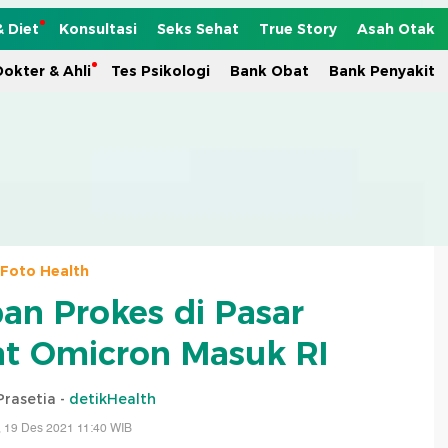
& Diet
Konsultasi
Seks Sehat
True Story
Asah Otak
okter & Ahli
Tes Psikologi
Bank Obat
Bank Penyakit
Foto Health
pan Prokes di Pasar
aat Omicron Masuk RI
Prasetia -
detikHealth
 19 Des 2021 11:40 WIB