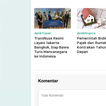
detikTravel
detikFinance
TransNusa Resmi
Pemerintah Bidi
Layani Jakarta-
Pajak dari Ruma
Bangkok, Siap Bawa
Kontrakan Tahu
Turis Mancanegara
Depan
ke Indonesia