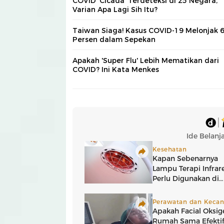
COVID 'Cicada' Terdeteksi di 25 Negara,
Varian Apa Lagi Sih Itu?
Taiwan Siaga! Kasus COVID-19 Melonjak 
Persen dalam Sepekan
Apakah 'Super Flu' Lebih Mematikan dari
COVID? Ini Kata Menkes