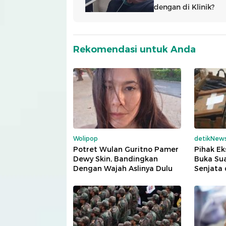
Rekomendasi untuk Anda
Wolipop
detikNew
Potret Wulan Guritno Pamer
Pihak Ek
Dewy Skin, Bandingkan
Buka Sua
Dengan Wajah Aslinya Dulu
Senjata 