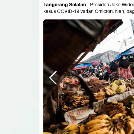
Tangerang Selatan
- Presiden Joko Wid
kasus COVID-19 varian Omicron. Nah, baga