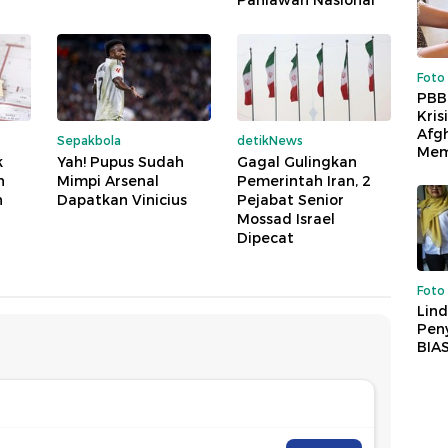
Pahlawan Nasional
Foto
PBB
Kris
Afg
Sepakbola
detikNews
Mem
k
Yah! Pupus Sudah
Gagal Gulingkan
h
Mimpi Arsenal
Pemerintah Iran, 2
n
Dapatkan Vinicius
Pejabat Senior
Mossad Israel
Dipecat
Foto
Lind
Peny
BIA