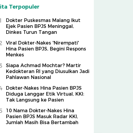
ita Terpopuler
1
Dokter Puskesmas Malang Ikut
Ejek Pasien BPJS Meninggal,
Dinkes Turun Tangan
2
Viral Dokter-Nakes 'Nirempati'
Hina Pasien BPJS, Begini Respons
Menkes
3
Siapa Achmad Mochtar? Martir
Kedokteran RI yang Diusulkan Jadi
Pahlawan Nasional
4
Dokter-Nakes Hina Pasien BPJS
Diduga Langgar Etik Virtual, KKI:
Tak Langsung ke Pasien
5
10 Nama Dokter-Nakes Hina
Pasien BPJS Masuk Radar KKI,
Jumlah Masih Bisa Bertambah