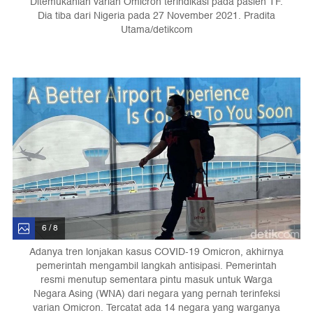
Ditemukanlah varian Omicron terindikasi pada pasien TF.
Dia tiba dari Nigeria pada 27 November 2021. Pradita
Utama/detikcom
6 / 8
Adanya tren lonjakan kasus COVID-19 Omicron, akhirnya
pemerintah mengambil langkah antisipasi. Pemerintah
resmi menutup sementara pintu masuk untuk Warga
Negara Asing (WNA) dari negara yang pernah terinfeksi
varian Omicron. Tercatat ada 14 negara yang warganya