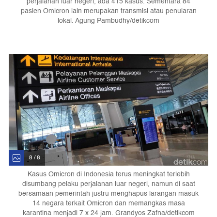
perjalanan luar negeri, ada 415 kasus. Sementara 84
pasien Omicron lain merupakan transmisi atau penularan
lokal. Agung Pambudhy/detikcom
8 / 8
Kasus Omicron di Indonesia terus meningkat terlebih
disumbang pelaku perjalanan luar negeri, namun di saat
bersamaan pemerintah justru menghapus larangan masuk
14 negara terkait Omicron dan memangkas masa
karantina menjadi 7 x 24 jam. Grandyos Zafna/detikcom