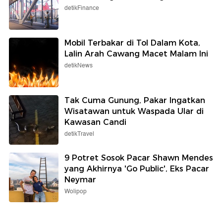
detikFinance
Mobil Terbakar di Tol Dalam Kota,
Lalin Arah Cawang Macet Malam Ini
detikNews
Tak Cuma Gunung, Pakar Ingatkan
Wisatawan untuk Waspada Ular di
Kawasan Candi
detikTravel
9 Potret Sosok Pacar Shawn Mendes
yang Akhirnya 'Go Public', Eks Pacar
Neymar
Wolipop