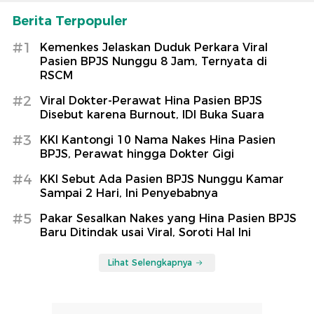
Berita Terpopuler
#1
Kemenkes Jelaskan Duduk Perkara Viral
Pasien BPJS Nunggu 8 Jam, Ternyata di
RSCM
#2
Viral Dokter-Perawat Hina Pasien BPJS
Disebut karena Burnout, IDI Buka Suara
#3
KKI Kantongi 10 Nama Nakes Hina Pasien
BPJS, Perawat hingga Dokter Gigi
#4
KKI Sebut Ada Pasien BPJS Nunggu Kamar
Sampai 2 Hari, Ini Penyebabnya
#5
Pakar Sesalkan Nakes yang Hina Pasien BPJS
Baru Ditindak usai Viral, Soroti Hal Ini
Lihat Selengkapnya