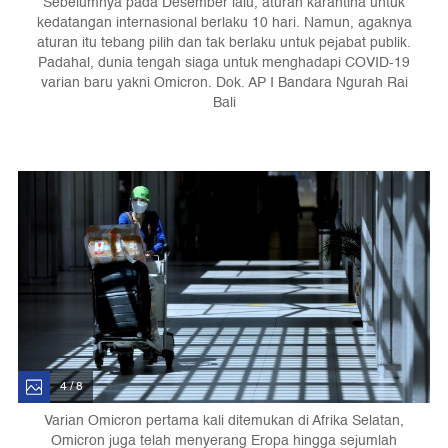
Sebelumnya pada Desember lalu, aturan karantina untuk
kedatangan internasional berlaku 10 hari. Namun, agaknya
aturan itu tebang pilih dan tak berlaku untuk pejabat publik.
Padahal, dunia tengah siaga untuk menghadapi COVID-19
varian baru yakni Omicron. Dok. AP I Bandara Ngurah Rai
Bali
4 / 8
Varian Omicron pertama kali ditemukan di Afrika Selatan,
Omicron juga telah menyerang Eropa hingga sejumlah