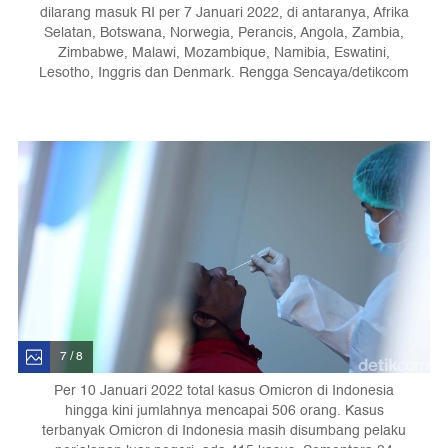
dilarang masuk RI per 7 Januari 2022, di antaranya, Afrika
Selatan, Botswana, Norwegia, Perancis, Angola, Zambia,
Zimbabwe, Malawi, Mozambique, Namibia, Eswatini,
Lesotho, Inggris dan Denmark. Rengga Sencaya/detikcom
7 / 8
Per 10 Januari 2022 total kasus Omicron di Indonesia
hingga kini jumlahnya mencapai 506 orang. Kasus
terbanyak Omicron di Indonesia masih disumbang pelaku