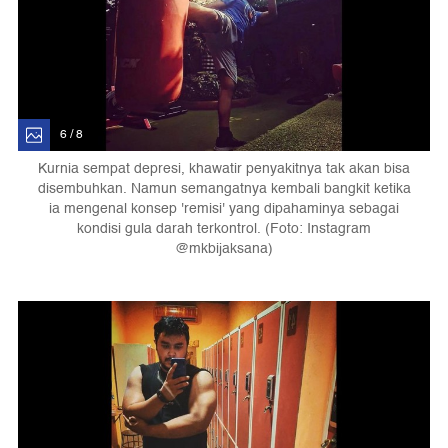
6 / 8
Kurnia sempat depresi, khawatir penyakitnya tak akan bisa
disembuhkan. Namun semangatnya kembali bangkit ketika
ia mengenal konsep 'remisi' yang dipahaminya sebagai
kondisi gula darah terkontrol. (Foto: Instagram
@mkbijaksana)