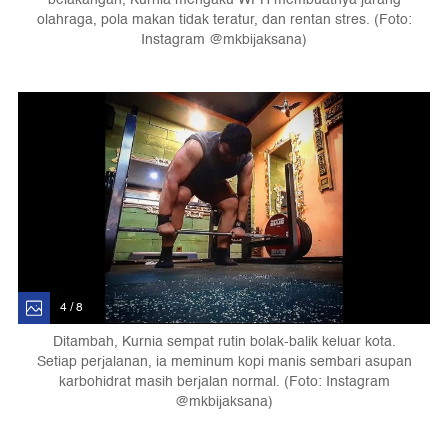
olahraga, pola makan tidak teratur, dan rentan stres. (Foto:
Instagram @mkbijaksana)
4 / 8
Ditambah, Kurnia sempat rutin bolak-balik keluar kota.
Setiap perjalanan, ia meminum kopi manis sembari asupan
karbohidrat masih berjalan normal. (Foto: Instagram
@mkbijaksana)