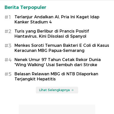
Berita Terpopuler
#1
Terlanjur Andalkan AI, Pria Ini Kaget Idap
Kanker Stadium 4
#2
Turis yang Berlibur di Prancis Positif
Hantavirus, Kini Diisolasi di Spanyol
#3
Menkes Soroti Temuan Bakteri E Coli di Kasus
Keracunan MBG Papua-Semarang
#4
Nenek Umur 97 Tahun Cetak Rekor Dunia
'Wing Walking' Usai Sembuh dari Stroke
#5
Belasan Relawan MBG di NTB Dilaporkan
Terjangkit Hepatitis
Lihat Selengkapnya