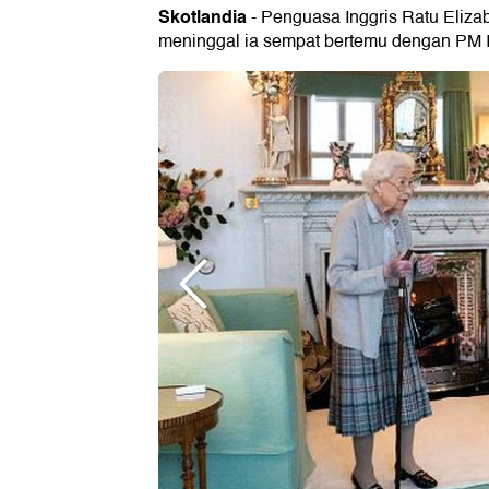
Skotlandia
- Penguasa Inggris Ratu Elizab
meninggal ia sempat bertemu dengan PM In