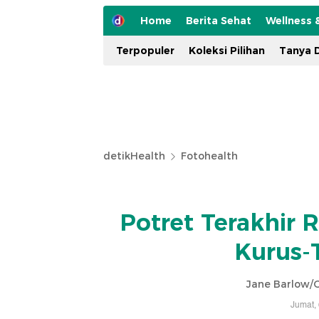
Home
Berita Sehat
Wellness 
Terpopuler
Koleksi Pilihan
Tanya D
detikHealth
Fotohealth
Potret Terakhir R
Kurus-
Jane Barlow/
Jumat,