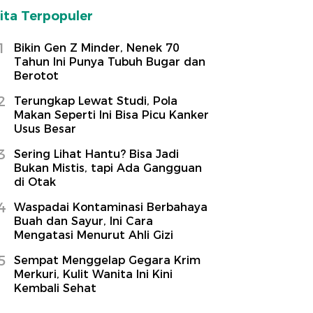
ita Terpopuler
1
Bikin Gen Z Minder, Nenek 70
Tahun Ini Punya Tubuh Bugar dan
Berotot
2
Terungkap Lewat Studi, Pola
Makan Seperti Ini Bisa Picu Kanker
Usus Besar
3
Sering Lihat Hantu? Bisa Jadi
Bukan Mistis, tapi Ada Gangguan
di Otak
4
Waspadai Kontaminasi Berbahaya
Buah dan Sayur, Ini Cara
Mengatasi Menurut Ahli Gizi
5
Sempat Menggelap Gegara Krim
Merkuri, Kulit Wanita Ini Kini
Kembali Sehat