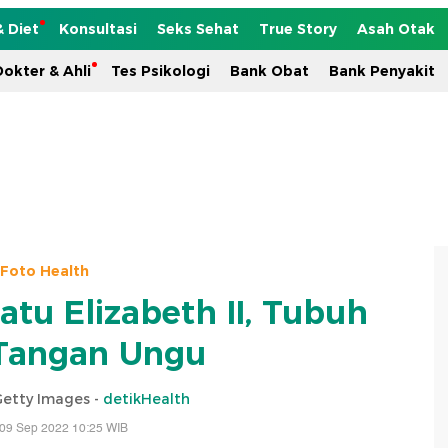
& Diet
Konsultasi
Seks Sehat
True Story
Asah Otak
okter & Ahli
Tes Psikologi
Bank Obat
Bank Penyakit
Foto Health
atu Elizabeth II, Tubuh
Tangan Ungu
Getty Images -
detikHealth
 09 Sep 2022 10:25 WIB