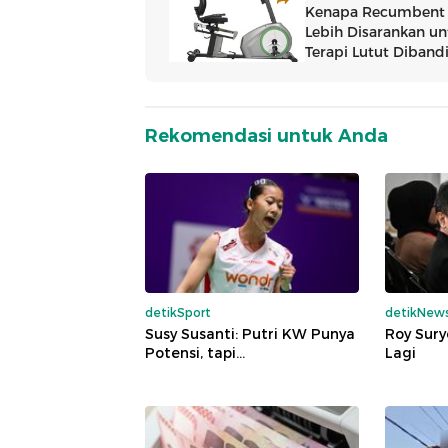
Rekomendasi untuk Anda
detikSport
detikNew
Susy Susanti: Putri KW Punya
Roy Sury
Potensi, tapi...
Lagi