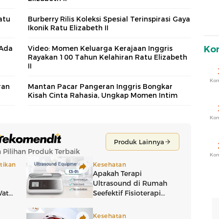
atu
Burberry Rilis Koleksi Spesial Terinspirasi Gaya
Ikonik Ratu Elizabeth II
 Ada
Video: Momen Keluarga Kerajaan Inggris
Ko
Rayakan 100 Tahun Kelahiran Ratu Elizabeth
II
Ko
ran
Mantan Pacar Pangeran Inggris Bongkar
Kisah Cinta Rahasia, Ungkap Momen Intim
Ko
Ko