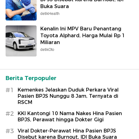
Buka Suara
detikHealth
Kenalin Ini MPV Baru Penantang
Toyota Alphard, Harga Mulai Rp 1
Miliaran
detikOto
Berita Terpopuler
#1
Kemenkes Jelaskan Duduk Perkara Viral
Pasien BPJS Nunggu 8 Jam, Ternyata di
RSCM
#2
KKI Kantongi 10 Nama Nakes Hina Pasien
BPJS, Perawat hingga Dokter Gigi
#3
Viral Dokter-Perawat Hina Pasien BPJS
Disebut karena Burnout, IDI Buka Suara