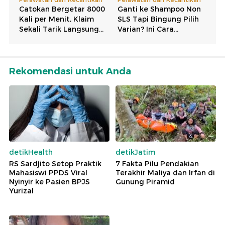
Rekomendasi untuk Anda
detikHealth
detikJatim
RS Sardjito Setop Praktik
7 Fakta Pilu Pendakian
Mahasiswi PPDS Viral
Terakhir Maliya dan Irfan di
Nyinyir ke Pasien BPJS
Gunung Piramid
Yurizal