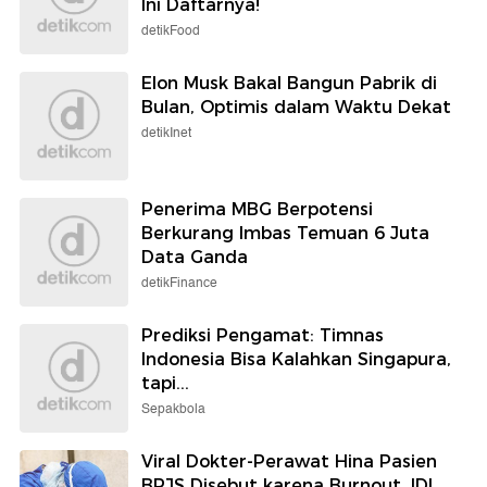
Ini Daftarnya!
detikFood
Elon Musk Bakal Bangun Pabrik di
Bulan, Optimis dalam Waktu Dekat
detikInet
Penerima MBG Berpotensi
Berkurang Imbas Temuan 6 Juta
Data Ganda
detikFinance
Prediksi Pengamat: Timnas
Indonesia Bisa Kalahkan Singapura,
tapi...
Sepakbola
Viral Dokter-Perawat Hina Pasien
BPJS Disebut karena Burnout, IDI