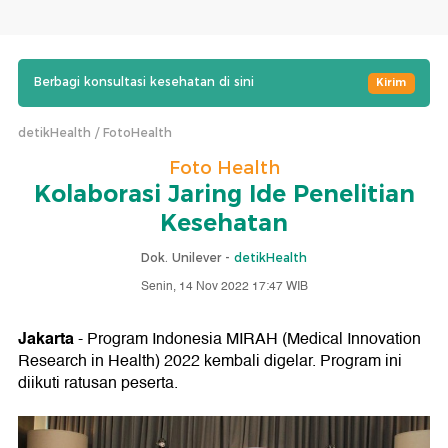
Berbagi konsultasi kesehatan di sini
Kirim
detikHealth
FotoHealth
Foto Health
Kolaborasi Jaring Ide Penelitian
Kesehatan
Dok. Unilever -
detikHealth
Senin, 14 Nov 2022 17:47 WIB
Jakarta
- Program Indonesia MIRAH (Medical Innovation
Research in Health) 2022 kembali digelar. Program ini
diikuti ratusan peserta.