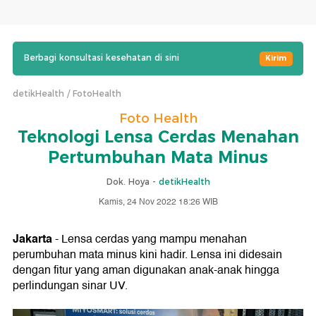
Berbagi konsultasi kesehatan di sini
Kirim
detikHealth
FotoHealth
Foto Health
Teknologi Lensa Cerdas Menahan
Pertumbuhan Mata Minus
Dok. Hoya -
detikHealth
Kamis, 24 Nov 2022 18:26 WIB
Jakarta
- Lensa cerdas yang mampu menahan
perumbuhan mata minus kini hadir. Lensa ini didesain
dengan fitur yang aman digunakan anak-anak hingga
perlindungan sinar UV.