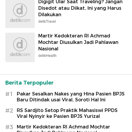
Digigit Ular Saat Traveling? Jangan
Disedot atau Diikat, Ini yang Harus
Dilakukan
detikTravel
Martir Kedokteran RI Achmad
Mochtar Diusulkan Jadi Pahlawan
Nasional
detikHealth
Berita Terpopuler
#1
Pakar Sesalkan Nakes yang Hina Pasien BPJS
Baru Ditindak usai Viral, Soroti Hal Ini
#2
RS Sardjito Setop Praktik Mahasiswi PPDS
Viral Nyinyir ke Pasien BPJS Yurizal
#3
Martir Kedokteran RI Achmad Mochtar