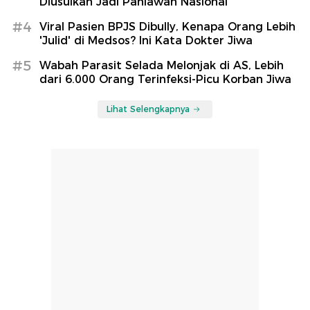
Diusulkan Jadi Pahlawan Nasional
#4
Viral Pasien BPJS Dibully, Kenapa Orang Lebih
'Julid' di Medsos? Ini Kata Dokter Jiwa
#5
Wabah Parasit Selada Melonjak di AS, Lebih
dari 6.000 Orang Terinfeksi-Picu Korban Jiwa
Lihat Selengkapnya