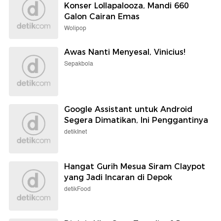
Konser Lollapalooza, Mandi 660
Galon Cairan Emas
Wolipop
Awas Nanti Menyesal, Vinicius!
Sepakbola
Google Assistant untuk Android
Segera Dimatikan, Ini Penggantinya
detikInet
Hangat Gurih Mesua Siram Claypot
yang Jadi Incaran di Depok
detikFood