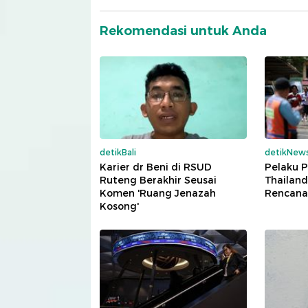
Rekomendasi untuk Anda
detikBali
detikNew
Karier dr Beni di RSUD
Pelaku 
Ruteng Berakhir Seusai
Thailand
Komen 'Ruang Jenazah
Rencana
Kosong'