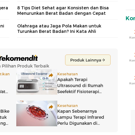
gera
8 Tips Diet Sehat agar Konsisten dan Bisa
Menurunkan Berat Badan dengan Cepat
Ko
ni
Olahraga atau Jaga Pola Makan untuk
Turunkan Berat Badan? Ini Kata Ahli
Ko
Ko
Ko