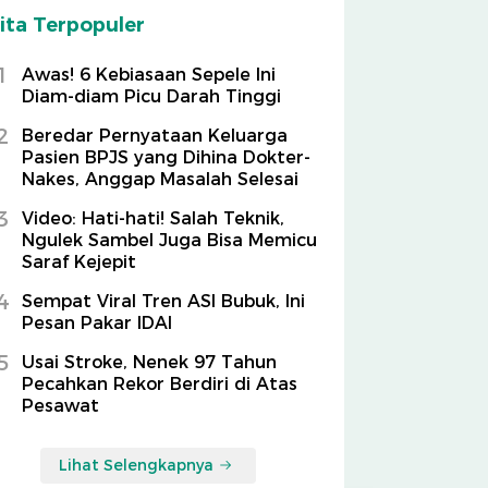
ita Terpopuler
1
Awas! 6 Kebiasaan Sepele Ini
Diam-diam Picu Darah Tinggi
2
Beredar Pernyataan Keluarga
Pasien BPJS yang Dihina Dokter-
Nakes, Anggap Masalah Selesai
3
Video: Hati-hati! Salah Teknik,
Ngulek Sambel Juga Bisa Memicu
Saraf Kejepit
4
Sempat Viral Tren ASI Bubuk, Ini
Pesan Pakar IDAI
5
Usai Stroke, Nenek 97 Tahun
Pecahkan Rekor Berdiri di Atas
Pesawat
Lihat Selengkapnya