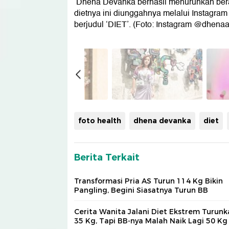
Dhena Devanka berhasil menurunkan bera
dietnya ini diunggahnya melalui Instagram
berjudul ‘DIET’. (Foto: Instagram @dhena
foto health
dhena devanka
diet
Berita Terkait
Transformasi Pria AS Turun 114 Kg Bikin
Pangling, Begini Siasatnya Turun BB
Cerita Wanita Jalani Diet Ekstrem Turunk
35 Kg, Tapi BB-nya Malah Naik Lagi 50 Kg