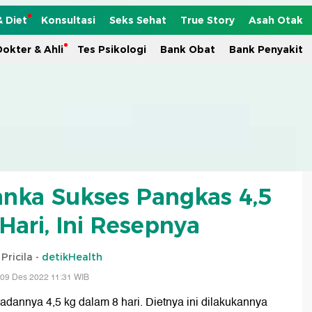
& Diet
Konsultasi
Seks Sehat
True Story
Asah Otak
okter & Ahli
Tes Psikologi
Bank Obat
Bank Penyakit
nka Sukses Pangkas 4,5
Hari, Ini Resepnya
Pricila -
detikHealth
 09 Des 2022 11:31 WIB
dannya 4,5 kg dalam 8 hari. Dietnya ini dilakukannya