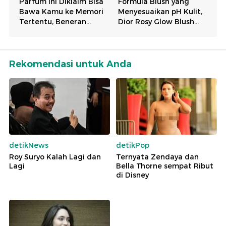
Rekomendasi untuk Anda
detikNews
detikPop
Roy Suryo Kalah Lagi dan
Ternyata Zendaya dan
Lagi
Bella Thorne sempat Ribut
di Disney