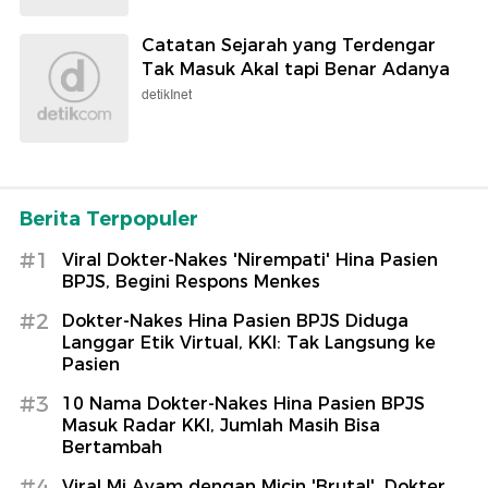
Catatan Sejarah yang Terdengar
Tak Masuk Akal tapi Benar Adanya
detikInet
Berita Terpopuler
#1
Viral Dokter-Nakes 'Nirempati' Hina Pasien
BPJS, Begini Respons Menkes
#2
Dokter-Nakes Hina Pasien BPJS Diduga
Langgar Etik Virtual, KKI: Tak Langsung ke
Pasien
#3
10 Nama Dokter-Nakes Hina Pasien BPJS
Masuk Radar KKI, Jumlah Masih Bisa
Bertambah
#4
Viral Mi Ayam dengan Micin 'Brutal', Dokter