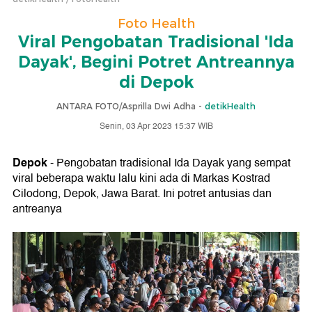
Foto Health
Viral Pengobatan Tradisional 'Ida
Dayak', Begini Potret Antreannya
di Depok
ANTARA FOTO/Asprilla Dwi Adha -
detikHealth
Senin, 03 Apr 2023 15:37 WIB
Depok
- Pengobatan tradisional Ida Dayak yang sempat
viral beberapa waktu lalu kini ada di Markas Kostrad
Cilodong, Depok, Jawa Barat. Ini potret antusias dan
antreanya