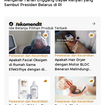
Mengenal Tarian Enggang Dayak Kenyah yang
Sambut Presiden Belarus di RI