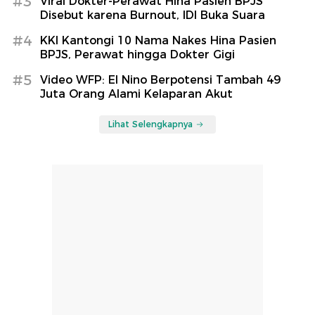
#3
Viral Dokter-Perawat Hina Pasien BPJS
Disebut karena Burnout, IDI Buka Suara
#4
KKI Kantongi 10 Nama Nakes Hina Pasien
BPJS, Perawat hingga Dokter Gigi
#5
Video WFP: El Nino Berpotensi Tambah 49
Juta Orang Alami Kelaparan Akut
Lihat Selengkapnya