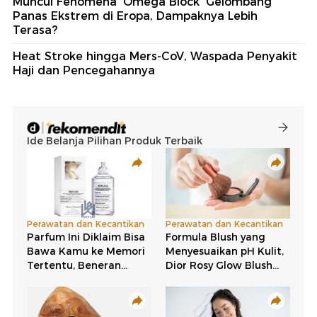
Muncul Fenomena 'Omega Block' Gelombang
Panas Ekstrem di Eropa, Dampaknya Lebih
Terasa?
Heat Stroke hingga Mers-CoV, Waspada Penyakit
Haji dan Pencegahannya