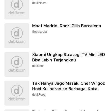
detikNews
Maaf Madrid, Rodri Pilih Barcelona
Sepakbola
Xiaomi Ungkap Strategi TV Mini LED
Bisa Lebih Terjangkau
detikInet
Tak Hanya Jago Masak, Chef Wilgoz
Hobi Kulineran ke Berbagai Kota!
detikFood