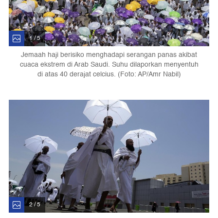
1 / 5
Jemaah haji berisiko menghadapi serangan panas akibat
cuaca ekstrem di Arab Saudi. Suhu dilaporkan menyentuh
di atas 40 derajat celcius. (Foto: AP/Amr Nabil)
2 / 5