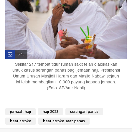
5 / 5
Sekitar 217 tempat tidur rumah sakit telah dialokasikan
untuk kasus serangan panas bagi jemaah haji. Presidensi
Umum Urusan Masjidil Haram dan Masjid Nabawi sejauh
ini telah membagikan 10.000 payung kepada jemaah.
(Foto: AP/Amr Nabil)
jemaah haji
haji 2023
serangan panas
heat stroke
heat stroke saat panas