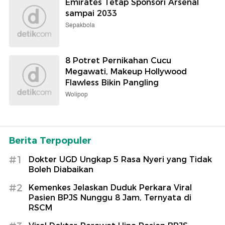
Emirates Tetap Sponsori Arsenal
sampai 2033
Sepakbola
8 Potret Pernikahan Cucu
Megawati, Makeup Hollywood
Flawless Bikin Pangling
Wolipop
Berita Terpopuler
#1
Dokter UGD Ungkap 5 Rasa Nyeri yang Tidak
Boleh Diabaikan
#2
Kemenkes Jelaskan Duduk Perkara Viral
Pasien BPJS Nunggu 8 Jam, Ternyata di
RSCM