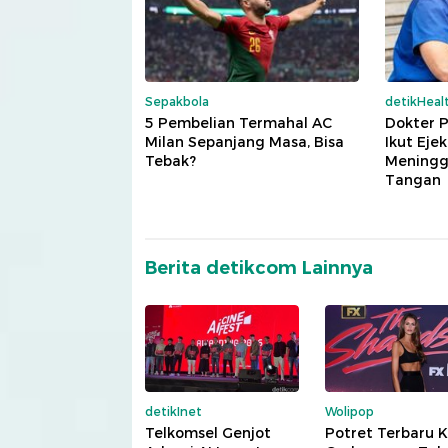
Sepakbola
detikHeal
5 Pembelian Termahal AC
Dokter 
Milan Sepanjang Masa, Bisa
Ikut Eje
Tebak?
Meningga
Tangan
Berita detikcom Lainnya
detikInet
Wolipop
Telkomsel Genjot
Potret Terbaru K