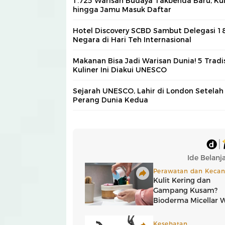
1.725 Warisan Budaya Takbenda Baru, Kul
hingga Jamu Masuk Daftar
Hotel Discovery SCBD Sambut Delegasi 1
Negara di Hari Teh Internasional
Makanan Bisa Jadi Warisan Dunia! 5 Tradi
Kuliner Ini Diakui UNESCO
Sejarah UNESCO, Lahir di London Setelah
Perang Dunia Kedua