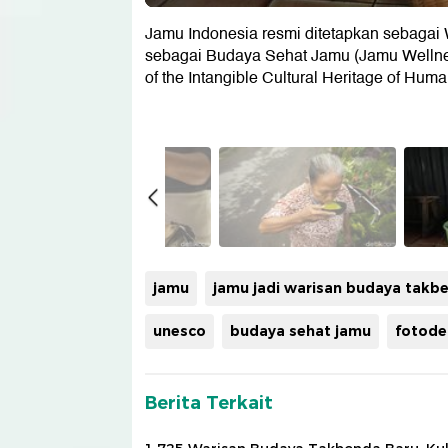
Jamu Indonesia resmi ditetapkan sebaga
sebagai Budaya Sehat Jamu (Jamu Wellness
of the Intangible Cultural Heritage of H
jamu
jamu jadi warisan budaya takb
unesco
budaya sehat jamu
fotode
Berita Terkait