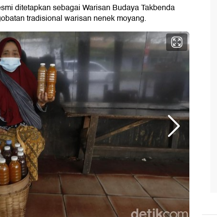
esmi ditetapkan sebagai Warisan Budaya Takbenda
batan tradisional warisan nenek moyang.