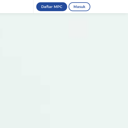
Daftar MPC
Masuk