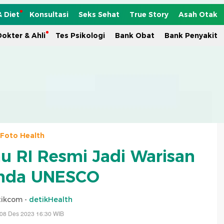
& Diet
Konsultasi
Seks Sehat
True Story
Asah Otak
okter & Ahli
Tes Psikologi
Bank Obat
Bank Penyakit
Foto Health
 RI Resmi Jadi Warisan
nda UNESCO
tikcom -
detikHealth
 08 Des 2023 16:30 WIB