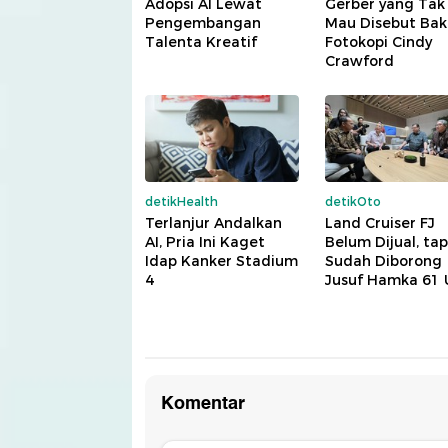
Adopsi AI Lewat
Gerber yang Tak
Pengembangan
Mau Disebut Bak
Talenta Kreatif
Fotokopi Cindy
Crawford
detikHealth
detikOto
Terlanjur Andalkan
Land Cruiser FJ
AI, Pria Ini Kaget
Belum Dijual, tap
Idap Kanker Stadium
Sudah Diborong
4
Jusuf Hamka 61 