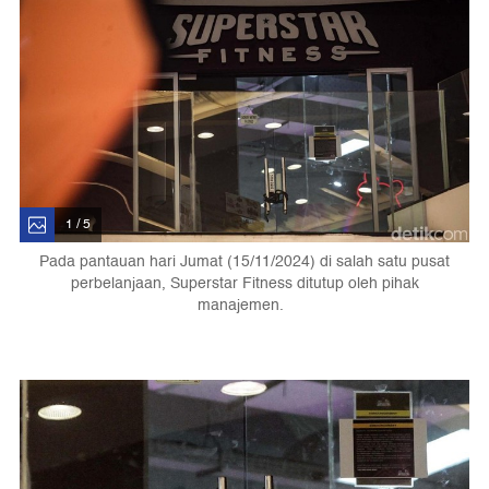
1 / 5
Pada pantauan hari Jumat (15/11/2024) di salah satu pusat
perbelanjaan, Superstar Fitness ditutup oleh pihak
manajemen.