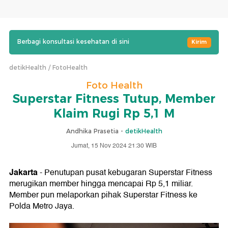
Berbagi konsultasi kesehatan di sini
Kirim
detikHealth
FotoHealth
Foto Health
Superstar Fitness Tutup, Member
Klaim Rugi Rp 5,1 M
Andhika Prasetia -
detikHealth
Jumat, 15 Nov 2024 21:30 WIB
Jakarta
- Penutupan pusat kebugaran Superstar Fitness
merugikan member hingga mencapai Rp 5,1 miliar.
Member pun melaporkan pihak Superstar Fitness ke
Polda Metro Jaya.