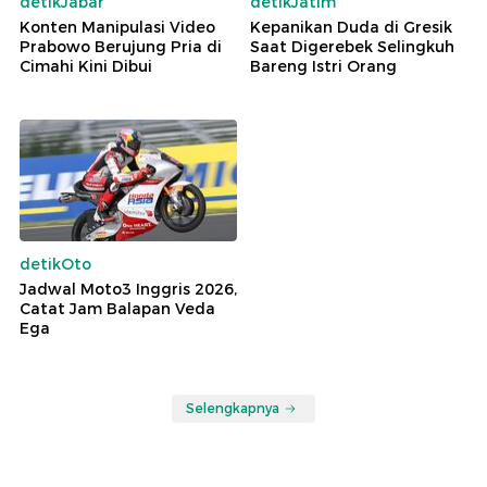
detikJabar
detikJatim
Konten Manipulasi Video
Kepanikan Duda di Gresik
Prabowo Berujung Pria di
Saat Digerebek Selingkuh
Cimahi Kini Dibui
Bareng Istri Orang
detikOto
Jadwal Moto3 Inggris 2026,
Catat Jam Balapan Veda
Ega
Selengkapnya