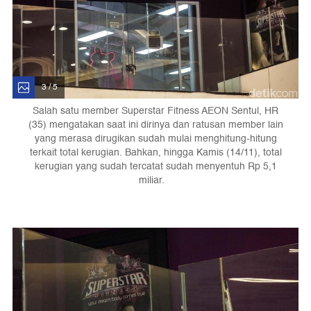
3 / 5
Salah satu member Superstar Fitness AEON Sentul, HR
(35) mengatakan saat ini dirinya dan ratusan member lain
yang merasa dirugikan sudah mulai menghitung-hitung
terkait total kerugian. Bahkan, hingga Kamis (14/11), total
kerugian yang sudah tercatat sudah menyentuh Rp 5,1
miliar.