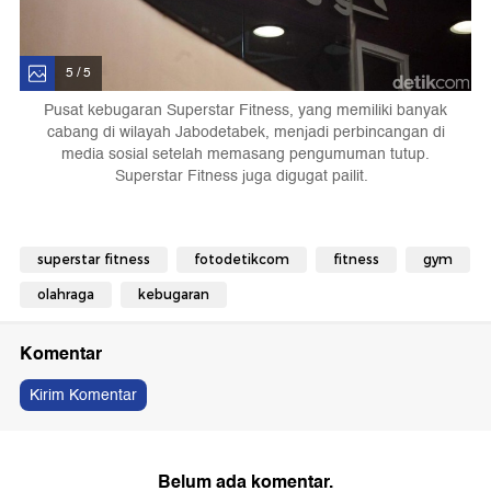
5 / 5
Pusat kebugaran Superstar Fitness, yang memiliki banyak
cabang di wilayah Jabodetabek, menjadi perbincangan di
media sosial setelah memasang pengumuman tutup.
Superstar Fitness juga digugat pailit.
superstar fitness
fotodetikcom
fitness
gym
olahraga
kebugaran
Komentar
Kirim Komentar
Belum ada komentar.