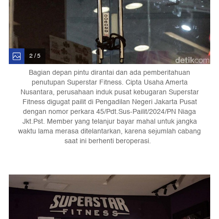
2 / 5
Bagian depan pintu dirantai dan ada pemberitahuan
penutupan Superstar Fitness. Cipta Usaha Amerta
Nusantara, perusahaan induk pusat kebugaran Superstar
Fitness digugat pailit di Pengadilan Negeri Jakarta Pusat
dengan nomor perkara 45/Pdt.Sus-Pailit/2024/PN Niaga
Jkt.Pst. Member yang telanjur bayar mahal untuk jangka
waktu lama merasa ditelantarkan, karena sejumlah cabang
saat ini berhenti beroperasi.