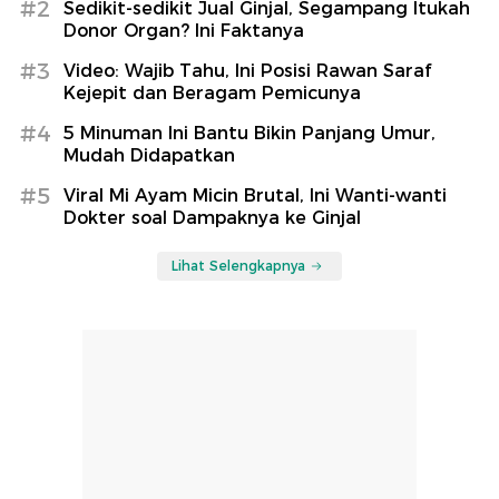
#2
Sedikit-sedikit Jual Ginjal, Segampang Itukah
Donor Organ? Ini Faktanya
#3
Video: Wajib Tahu, Ini Posisi Rawan Saraf
Kejepit dan Beragam Pemicunya
#4
5 Minuman Ini Bantu Bikin Panjang Umur,
Mudah Didapatkan
#5
Viral Mi Ayam Micin Brutal, Ini Wanti-wanti
Dokter soal Dampaknya ke Ginjal
Lihat Selengkapnya