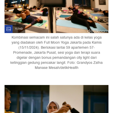
1 / 10
Kombinasi semacam ini salah satunya ada di kelas yoga
yang diadakan oleh Full Moon Yoga Jakarta pada Kamis
(15/11/2024). Berlokasi lantai 59 apartemen 57-
Promenade, Jakarta Pusat, sesi yoga dan terapi suara
digelar dengan bonus pemandangan city light dari
ketinggian gedung pencakar langit. Foto: Grandyos Zafna
Manase Mesah/detikHealth