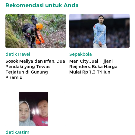
Rekomendasi untuk Anda
detikTravel
Sepakbola
Sosok Maliya dan Irfan, Dua
Man City Jual Tijjani
Pendaki yang Tewas
Reijnders, Buka Harga
Terjatuh di Gunung
Mulai Rp 1,3 Triliun
Piramid
detikJatim