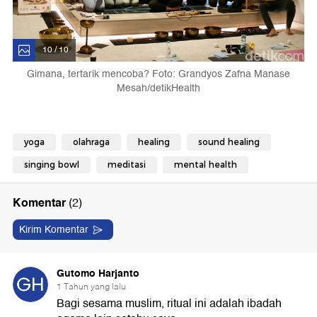
10 / 10
Gimana, tertarik mencoba? Foto: Grandyos Zafna Manase
Mesah/detikHealth
yoga
olahraga
healing
sound healing
singing bowl
meditasi
mental health