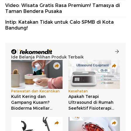
Video: Wisata Gratis Rasa Premium! Tamasya di
Taman Bendera Pusaka
Intip: Katakan Tidak untuk Calo SPMB di Kota
Bandung!