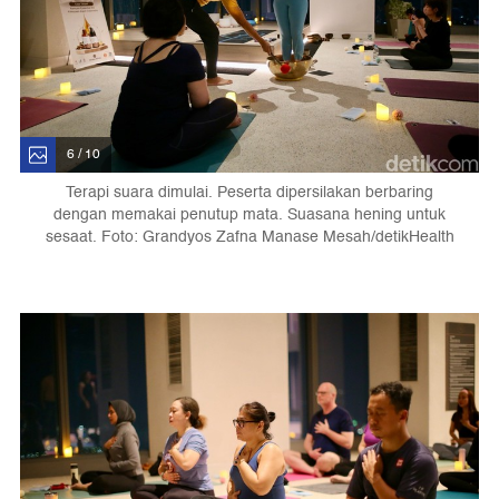
6 / 10
Terapi suara dimulai. Peserta dipersilakan berbaring
dengan memakai penutup mata. Suasana hening untuk
sesaat. Foto: Grandyos Zafna Manase Mesah/detikHealth