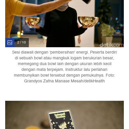
2 / 10
Sesi diawali dengan 'pembersihan' energi. Peserta berdiri
di sebuah bowl atau mangkuk logam berukuran besar,
memegang dua bowl lain dengan ukuran lebih kecil
dengan mata terpejam. Instruktur lalu perlahan
membunyikan bowl tersebut dengan pemukulnya. Foto:
Grandyos Zafna Manase Mesah/detikHealth