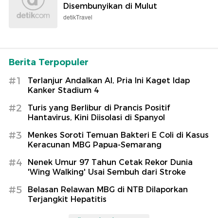
Disembunyikan di Mulut
detikTravel
Berita Terpopuler
#1
Terlanjur Andalkan AI, Pria Ini Kaget Idap
Kanker Stadium 4
#2
Turis yang Berlibur di Prancis Positif
Hantavirus, Kini Diisolasi di Spanyol
#3
Menkes Soroti Temuan Bakteri E Coli di Kasus
Keracunan MBG Papua-Semarang
#4
Nenek Umur 97 Tahun Cetak Rekor Dunia
'Wing Walking' Usai Sembuh dari Stroke
#5
Belasan Relawan MBG di NTB Dilaporkan
Terjangkit Hepatitis