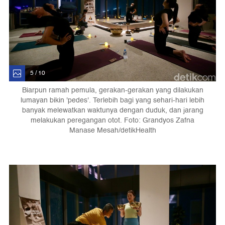
5 / 10
Biarpun ramah pemula, gerakan-gerakan yang dilakukan
lumayan bikin 'pedes'. Terlebih bagi yang sehari-hari lebih
banyak melewatkan waktunya dengan duduk, dan jarang
melakukan peregangan otot. Foto: Grandyos Zafna
Manase Mesah/detikHealth