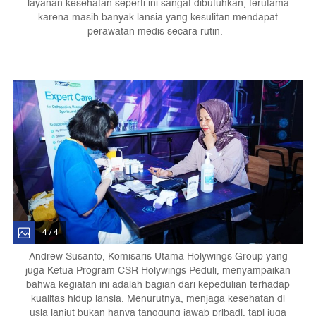
layanan kesehatan seperti ini sangat dibutuhkan, terutama
karena masih banyak lansia yang kesulitan mendapat
perawatan medis secara rutin.
4 / 4
Andrew Susanto, Komisaris Utama Holywings Group yang
juga Ketua Program CSR Holywings Peduli, menyampaikan
bahwa kegiatan ini adalah bagian dari kepedulian terhadap
kualitas hidup lansia. Menurutnya, menjaga kesehatan di
usia lanjut bukan hanya tanggung jawab pribadi, tapi juga