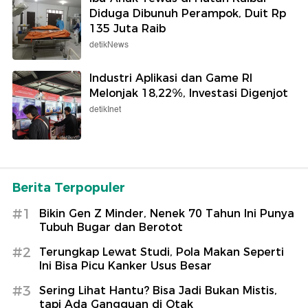
Diduga Dibunuh Perampok, Duit Rp
135 Juta Raib
detikNews
Industri Aplikasi dan Game RI
Melonjak 18,22%, Investasi Digenjot
detikInet
Berita Terpopuler
#1
Bikin Gen Z Minder, Nenek 70 Tahun Ini Punya
Tubuh Bugar dan Berotot
#2
Terungkap Lewat Studi, Pola Makan Seperti
Ini Bisa Picu Kanker Usus Besar
#3
Sering Lihat Hantu? Bisa Jadi Bukan Mistis,
tapi Ada Gangguan di Otak