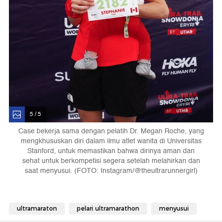
5 / 5
Case bekerja sama dengan pelatih Dr. Megan Roche, yang
mengkhususkan diri dalam ilmu atlet wanita di Universitas
Stanford, untuk memastikan bahwa dirinya aman dan
sehat untuk berkompetisi segera setelah melahirkan dan
saat menyusui. (FOTO: Instagram/@theultrarunnergirl)
ultramaraton
pelari ultramarathon
menyusui