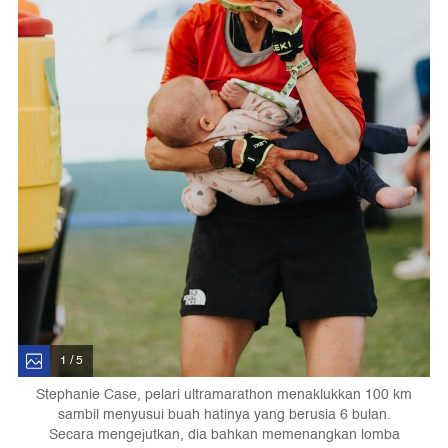
1 / 5
Stephanie Case, pelari ultramarathon menaklukkan 100 km
sambil menyusui buah hatinya yang berusia 6 bulan.
Secara mengejutkan, dia bahkan memenangkan lomba