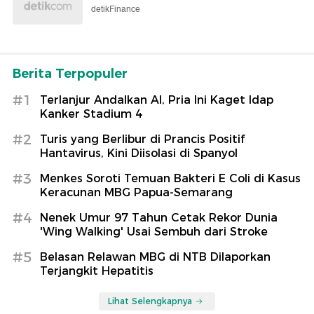
detikFinance
Berita Terpopuler
#1
Terlanjur Andalkan AI, Pria Ini Kaget Idap
Kanker Stadium 4
#2
Turis yang Berlibur di Prancis Positif
Hantavirus, Kini Diisolasi di Spanyol
#3
Menkes Soroti Temuan Bakteri E Coli di Kasus
Keracunan MBG Papua-Semarang
#4
Nenek Umur 97 Tahun Cetak Rekor Dunia
'Wing Walking' Usai Sembuh dari Stroke
#5
Belasan Relawan MBG di NTB Dilaporkan
Terjangkit Hepatitis
Lihat Selengkapnya