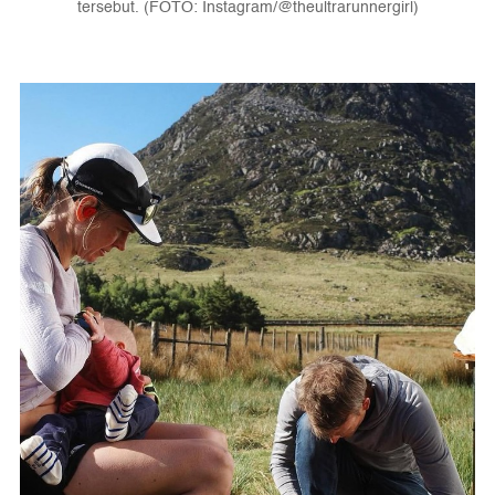
tersebut. (FOTO: Instagram/@theultrarunnergirl)