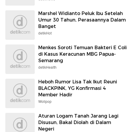
Marshel Widianto Peluk Ibu Setelah
Umur 30 Tahun, Perasaannya Dalam
Banget
detikHot
Menkes Soroti Temuan Bakteri E Coli
di Kasus Keracunan MBG Papua-
Semarang
detikHealth
Heboh Rumor Lisa Tak Ikut Reuni
BLACKPINK, YG Konfirmasi 4
Member Hadir
Wolipop
Aturan Logam Tanah Jarang Lagi
Disusun, Bakal Diolah di Dalam
Negeri