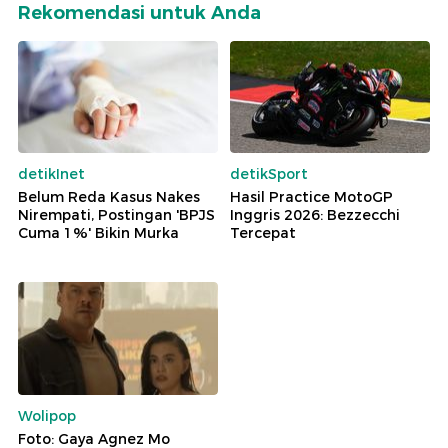
Rekomendasi untuk Anda
detikInet
detikSport
Belum Reda Kasus Nakes
Hasil Practice MotoGP
Nirempati, Postingan 'BPJS
Inggris 2026: Bezzecchi
Cuma 1%' Bikin Murka
Tercepat
Wolipop
Foto: Gaya Agnez Mo