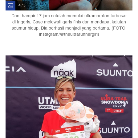
4 / 5
Dan, hampir 17 jam setelah memulai ultramaraton terbesar
di Inggris, Case melewati garis finis dan mendapat kejutan
seumur hidup. Dia berhasil menjadi yang pertama. (FOTO:
Instagram/@theultrarunnergirl)