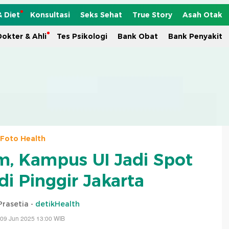
& Diet
Konsultasi
Seks Sehat
True Story
Asah Otak
okter & Ahli
Tes Psikologi
Bank Obat
Bank Penyakit
Foto Health
, Kampus UI Jadi Spot
 di Pinggir Jakarta
Prasetia -
detikHealth
 09 Jun 2025 13:00 WIB