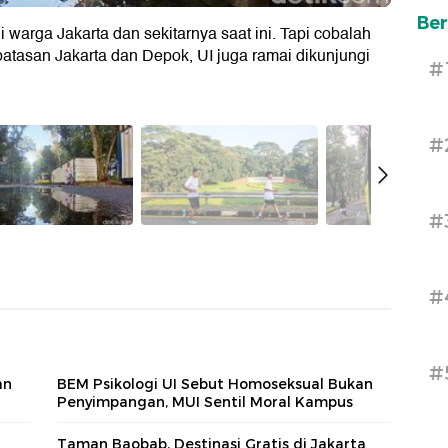
Ber
i warga Jakarta dan sekitarnya saat ini. Tapi cobalah
rbatasan Jakarta dan Depok, UI juga ramai dikunjungi
#
#
#
#
#
an
BEM Psikologi UI Sebut Homoseksual Bukan
Penyimpangan, MUI Sentil Moral Kampus
Taman Baobab, Destinasi Gratis di Jakarta