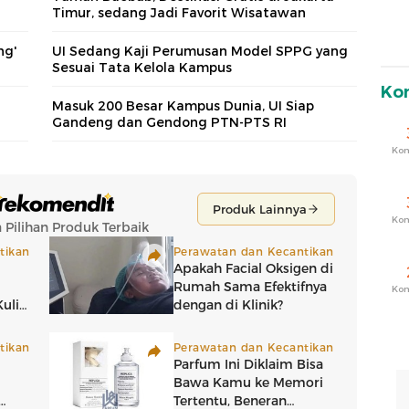
Timur, sedang Jadi Favorit Wisatawan
ng'
UI Sedang Kaji Perumusan Model SPPG yang
Sesuai Tata Kelola Kampus
Ko
Masuk 200 Besar Kampus Dunia, UI Siap
Gandeng dan Gendong PTN-PTS RI
Ko
Ko
Ko