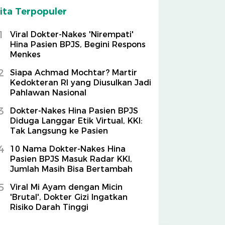
ita Terpopuler
1
Viral Dokter-Nakes 'Nirempati'
Hina Pasien BPJS, Begini Respons
Menkes
2
Siapa Achmad Mochtar? Martir
Kedokteran RI yang Diusulkan Jadi
Pahlawan Nasional
3
Dokter-Nakes Hina Pasien BPJS
Diduga Langgar Etik Virtual, KKI:
Tak Langsung ke Pasien
4
10 Nama Dokter-Nakes Hina
Pasien BPJS Masuk Radar KKI,
Jumlah Masih Bisa Bertambah
5
Viral Mi Ayam dengan Micin
'Brutal', Dokter Gizi Ingatkan
Risiko Darah Tinggi