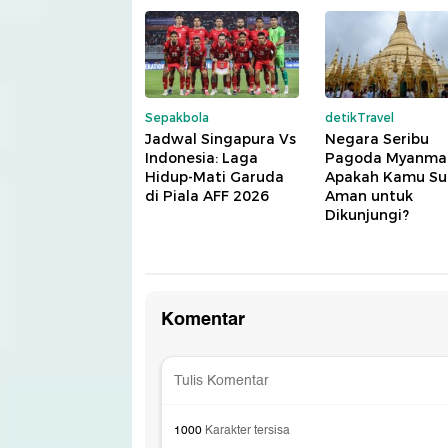
Sepakbola
detikTravel
Jadwal Singapura Vs
Negara Seribu
Indonesia: Laga
Pagoda Myanmar
Hidup-Mati Garuda
Apakah Kamu S
di Piala AFF 2026
Aman untuk
Dikunjungi?