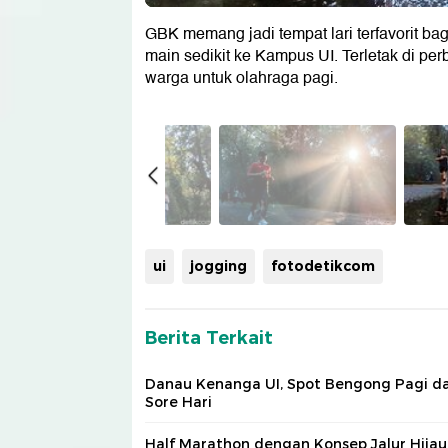
GBK memang jadi tempat lari terfavorit bag
main sedikit ke Kampus UI. Terletak di pe
warga untuk olahraga pagi.
ui
jogging
fotodetikcom
Berita Terkait
Danau Kenanga UI, Spot Bengong Pagi d
Sore Hari
Half Marathon dengan Konsep Jalur Hijau