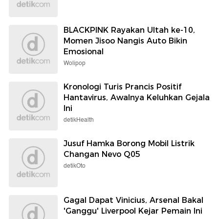
BLACKPINK Rayakan Ultah ke-10,
Momen Jisoo Nangis Auto Bikin
Emosional
Wolipop
Kronologi Turis Prancis Positif
Hantavirus, Awalnya Keluhkan Gejala
Ini
detikHealth
Jusuf Hamka Borong Mobil Listrik
Changan Nevo Q05
detikOto
Gagal Dapat Vinicius, Arsenal Bakal
'Ganggu' Liverpool Kejar Pemain Ini