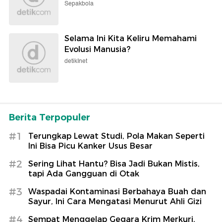
Sepakbola
Selama Ini Kita Keliru Memahami
Evolusi Manusia?
detikInet
Berita Terpopuler
#1
Terungkap Lewat Studi, Pola Makan Seperti
Ini Bisa Picu Kanker Usus Besar
#2
Sering Lihat Hantu? Bisa Jadi Bukan Mistis,
tapi Ada Gangguan di Otak
#3
Waspadai Kontaminasi Berbahaya Buah dan
Sayur, Ini Cara Mengatasi Menurut Ahli Gizi
#4
Sempat Menggelap Gegara Krim Merkuri,