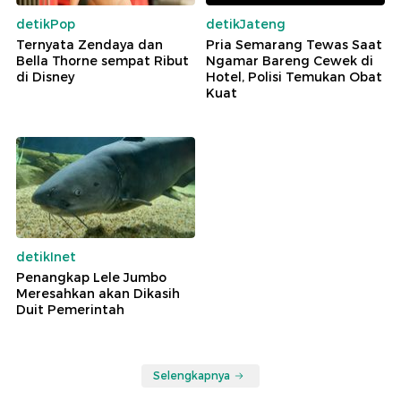
detikPop
detikJateng
Ternyata Zendaya dan
Pria Semarang Tewas Saat
Bella Thorne sempat Ribut
Ngamar Bareng Cewek di
di Disney
Hotel, Polisi Temukan Obat
Kuat
detikInet
Penangkap Lele Jumbo
Meresahkan akan Dikasih
Duit Pemerintah
Selengkapnya