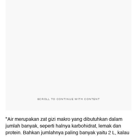
SCROLL TO CONTINUE WITH CONTENT
"Air merupakan zat gizi makro yang dibutuhkan dalam
jumlah banyak, seperti halnya karbohidrat, lemak dan
protein. Bahkan jumlahnya paling banyak yaitu 2 L, kalau