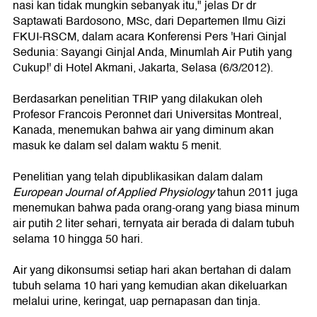
nasi kan tidak mungkin sebanyak itu," jelas Dr dr
Saptawati Bardosono, MSc, dari Departemen Ilmu Gizi
FKUI-RSCM, dalam acara Konferensi Pers 'Hari Ginjal
Sedunia: Sayangi Ginjal Anda, Minumlah Air Putih yang
Cukup!' di Hotel Akmani, Jakarta, Selasa (6/3/2012).
Berdasarkan penelitian TRIP yang dilakukan oleh
Profesor Francois Peronnet dari Universitas Montreal,
Kanada, menemukan bahwa air yang diminum akan
masuk ke dalam sel dalam waktu 5 menit.
Penelitian yang telah dipublikasikan dalam dalam
European Journal of Applied Physiology
tahun 2011 juga
menemukan bahwa pada orang-orang yang biasa minum
air putih 2 liter sehari, ternyata air berada di dalam tubuh
selama 10 hingga 50 hari.
Air yang dikonsumsi setiap hari akan bertahan di dalam
tubuh selama 10 hari yang kemudian akan dikeluarkan
melalui urine, keringat, uap pernapasan dan tinja.