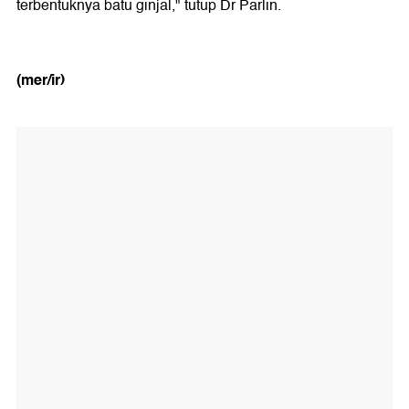
terbentuknya batu ginjal," tutup Dr Parlin.
(mer/ir)