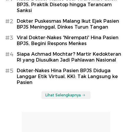
BPJS, Praktik Disetop hingga Terancam
Sanksi
#2
Dokter Puskesmas Malang Ikut Ejek Pasien
BPJS Meninggal, Dinkes Turun Tangan
#3
Viral Dokter-Nakes 'Nirempati' Hina Pasien
BPJS, Begini Respons Menkes
#4
Siapa Achmad Mochtar? Martir Kedokteran
RI yang Diusulkan Jadi Pahlawan Nasional
#5
Dokter-Nakes Hina Pasien BPJS Diduga
Langgar Etik Virtual, KKI: Tak Langsung ke
Pasien
Lihat Selengkapnya