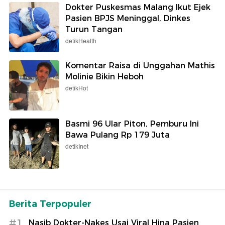
Dokter Puskesmas Malang Ikut Ejek
Pasien BPJS Meninggal, Dinkes
Turun Tangan
detikHealth
Komentar Raisa di Unggahan Mathis
Molinie Bikin Heboh
detikHot
Basmi 96 Ular Piton, Pemburu Ini
Bawa Pulang Rp 179 Juta
detikInet
Berita Terpopuler
#1
Nasib Dokter-Nakes Usai Viral Hina Pasien