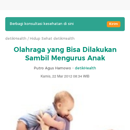
Berbagi konsultasi kesehatan di sini
Kirim
detikHealth
Hidup Sehat detikHealth
Olahraga yang Bisa Dilakukan
Sambil Mengurus Anak
Putro Agus Harnowo -
detikHealth
Kamis, 22 Mar 2012 08:34 WIB