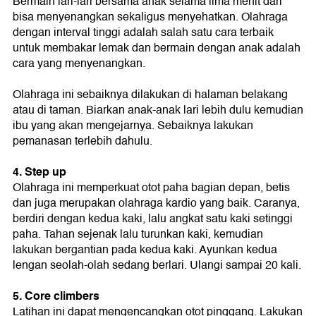
Bermain lari-lari bersama anak selama lima menit dari
bisa menyenangkan sekaligus menyehatkan. Olahraga
dengan interval tinggi adalah salah satu cara terbaik
untuk membakar lemak dan bermain dengan anak adalah
cara yang menyenangkan.
Olahraga ini sebaiknya dilakukan di halaman belakang
atau di taman. Biarkan anak-anak lari lebih dulu kemudian
ibu yang akan mengejarnya. Sebaiknya lakukan
pemanasan terlebih dahulu.
4. Step up
Olahraga ini memperkuat otot paha bagian depan, betis
dan juga merupakan olahraga kardio yang baik. Caranya,
berdiri dengan kedua kaki, lalu angkat satu kaki setinggi
paha. Tahan sejenak lalu turunkan kaki, kemudian
lakukan bergantian pada kedua kaki. Ayunkan kedua
lengan seolah-olah sedang berlari. Ulangi sampai 20 kali.
5. Core climbers
Latihan ini dapat mengencangkan otot pinggang. Lakukan