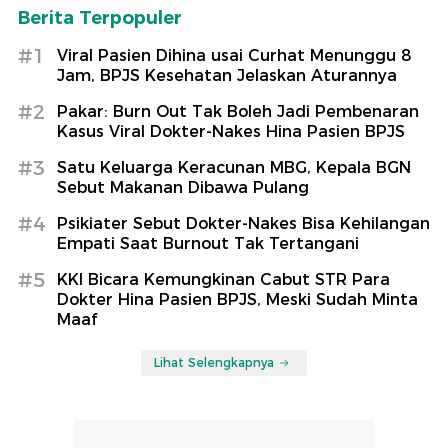
Berita Terpopuler
#1
Viral Pasien Dihina usai Curhat Menunggu 8
Jam, BPJS Kesehatan Jelaskan Aturannya
#2
Pakar: Burn Out Tak Boleh Jadi Pembenaran
Kasus Viral Dokter-Nakes Hina Pasien BPJS
#3
Satu Keluarga Keracunan MBG, Kepala BGN
Sebut Makanan Dibawa Pulang
#4
Psikiater Sebut Dokter-Nakes Bisa Kehilangan
Empati Saat Burnout Tak Tertangani
#5
KKI Bicara Kemungkinan Cabut STR Para
Dokter Hina Pasien BPJS, Meski Sudah Minta
Maaf
Lihat Selengkapnya