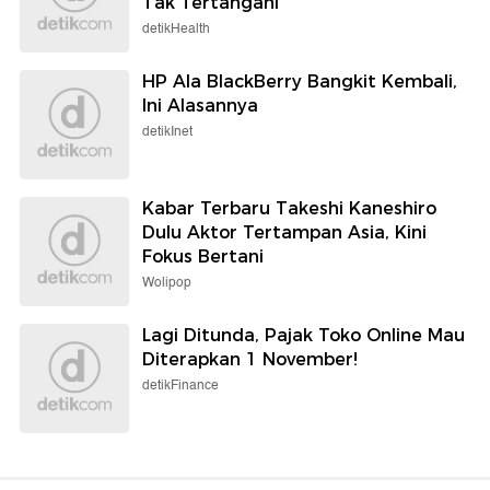
Tak Tertangani
detikHealth
HP Ala BlackBerry Bangkit Kembali,
Ini Alasannya
detikInet
Kabar Terbaru Takeshi Kaneshiro
Dulu Aktor Tertampan Asia, Kini
Fokus Bertani
Wolipop
Lagi Ditunda, Pajak Toko Online Mau
Diterapkan 1 November!
detikFinance