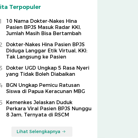
ita Terpopuler
1
10 Nama Dokter-Nakes Hina
Pasien BPJS Masuk Radar KKI,
Jumlah Masih Bisa Bertambah
2
Dokter-Nakes Hina Pasien BPJS
Diduga Langgar Etik Virtual, KKI:
Tak Langsung ke Pasien
3
Dokter UGD Ungkap 5 Rasa Nyeri
yang Tidak Boleh Diabaikan
4
BGN Ungkap Pemicu Ratusan
Siswa di Papua Keracunan MBG
5
Kemenkes Jelaskan Duduk
Perkara Viral Pasien BPJS Nunggu
8 Jam, Ternyata di RSCM
Lihat Selengkapnya