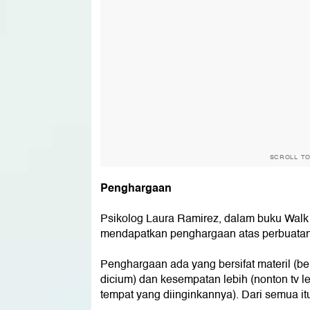
SCROLL T
Penghargaan
Psikolog Laura Ramirez, dalam buku Walk
mendapatkan penghargaan atas perbuatan 
Penghargaan ada yang bersifat materil (ber
dicium) dan kesempatan lebih (nonton tv le
tempat yang diinginkannya). Dari semua itu,