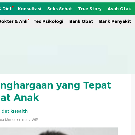
& Diet
Konsultasi
Seks Sehat
True Story
Asah Otak
okter & Ahli
Tes Psikologi
Bank Obat
Bank Penyakit
nghargaan yang Tepat
at Anak
-
detikHealth
 04 Mar 2011 16:07 WIB