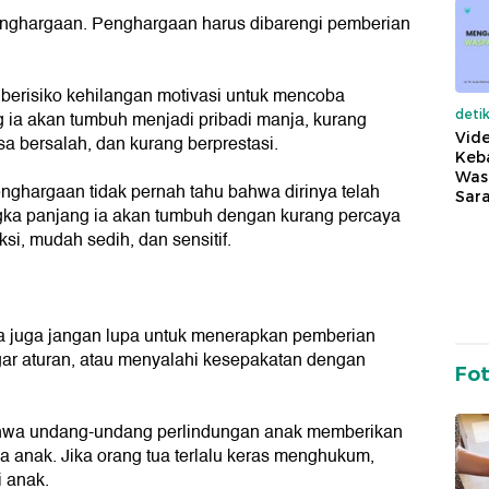
enghargaan. Penghargaan harus dibarengi pemberian
 berisiko kehilangan motivasi untuk mencoba
 ia akan tumbuh menjadi pribadi manja, kurang
deti
Vide
asa bersalah, dan kurang berprestasi.
Keba
Was
ghargaan tidak pernah tahu bahwa dirinya telah
Sara
ngka panjang ia akan tumbuh dengan kurang percaya
aksi, mudah sedih, dan sensitif.
a juga jangan lupa untuk menerapkan pemberian
gar aturan, atau menyalahi kesepakatan dengan
Fo
ahwa undang-undang perlindungan anak memberikan
anak. Jika orang tua terlalu keras menghukum,
i anak.