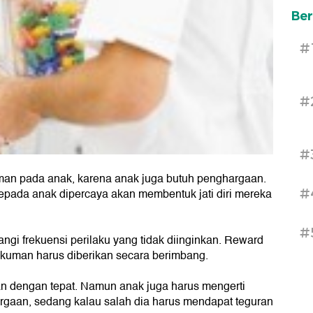
Ber
#
#
#
n pada anak, karena anak juga butuh penghargaan.
ada anak dipercaya akan membentuk jati diri mereka
#
#
ngi frekuensi perilaku yang tidak diinginkan. Reward
kuman harus diberikan secara berimbang.
an dengan tepat. Namun anak juga harus mengerti
rgaan, sedang kalau salah dia harus mendapat teguran