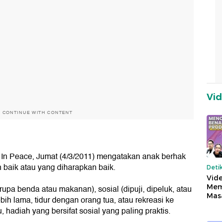
Vi
O CONTINUE WITH CONTENT
 In Peace, Jumat (4/3/2011) mengatakan anak berhak
baik atau yang diharapkan baik.
Deti
Vide
Mem
upa benda atau makanan), sosial (dipuji, dipeluk, atau
Mas
bih lama, tidur dengan orang tua, atau rekreasi ke
 hadiah yang bersifat sosial yang paling praktis.