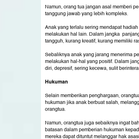
Namun, orang tua jangan asal memberi p
tanggung jawab yang lebih kompleks.
Anak yang terlalu sering mendapat hadiah
melakukan hal lain. Dalam jangka panjang
tangguh, kurang kreatif, kurang memiliki r
Sebaliknya anak yang jarang menerima pen
melakukan hal-hal yang positif. Dalam ja
diri, depresif, sering kecewa, sulit berinter
Hukuman
Selain memberikan penghargaan, orangtu
hukuman jika anak berbuat salah, melang
orangtua.
Namun, orangtua juga sebaiknya ingat b
batasan dalam pemberian hukuman kepada 
mereka dapat dituntut melanggar hak asas