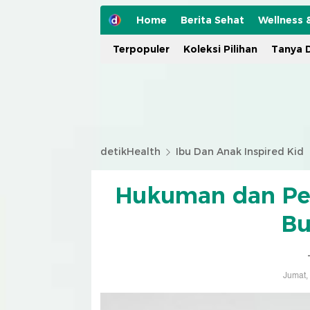
Home
Berita Sehat
Wellness 
Terpopuler
Koleksi Pilihan
Tanya D
detikHealth
Ibu Dan Anak Inspired Kid
Hukuman dan Pe
Bu
Jumat,