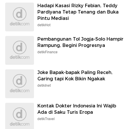
Hadapi Kasasi Rizky Febian, Teddy
Pardiyana Tetap Tenang dan Buka
Pintu Mediasi
detikHot
Pembangunan Tol Jogja-Solo Hampir
Rampung, Begini Progresnya
detikFinance
Joke Bapak-bapak Paling Receh,
Garing tapi Kok Bikin Ngakak
detikInet
Kontak Dokter Indonesia Ini Wajib
Ada di Saku Turis Eropa
detikTravel