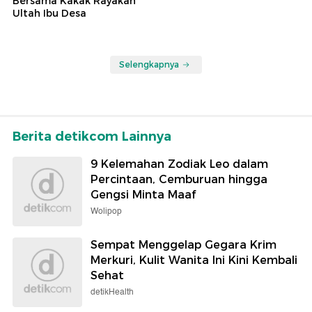
Bersama Kakak Rayakan
Ultah Ibu Desa
Selengkapnya
Berita detikcom Lainnya
9 Kelemahan Zodiak Leo dalam
Percintaan, Cemburuan hingga
Gengsi Minta Maaf
Wolipop
Sempat Menggelap Gegara Krim
Merkuri, Kulit Wanita Ini Kini Kembali
Sehat
detikHealth