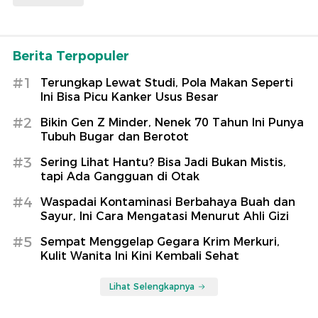
Berita Terpopuler
#1
Terungkap Lewat Studi, Pola Makan Seperti
Ini Bisa Picu Kanker Usus Besar
#2
Bikin Gen Z Minder, Nenek 70 Tahun Ini Punya
Tubuh Bugar dan Berotot
#3
Sering Lihat Hantu? Bisa Jadi Bukan Mistis,
tapi Ada Gangguan di Otak
#4
Waspadai Kontaminasi Berbahaya Buah dan
Sayur, Ini Cara Mengatasi Menurut Ahli Gizi
#5
Sempat Menggelap Gegara Krim Merkuri,
Kulit Wanita Ini Kini Kembali Sehat
Lihat Selengkapnya