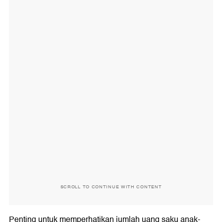
SCROLL TO CONTINUE WITH CONTENT
Penting untuk memperhatikan jumlah uang saku anak-