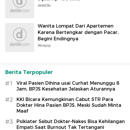
detikOto
Wanita Lompat Dari Apartemen
Karena Bertengkar dengan Pacar,
Begini Endingnya
Wolipop
Berita Terpopuler
#1
Viral Pasien Dihina usai Curhat Menunggu 8
Jam, BPJS Kesehatan Jelaskan Aturannya
#2
KKI Bicara Kemungkinan Cabut STR Para
Dokter Hina Pasien BPJS, Meski Sudah Minta
Maaf
#3
Psikiater Sebut Dokter-Nakes Bisa Kehilangan
Empati Saat Burnout Tak Tertangani