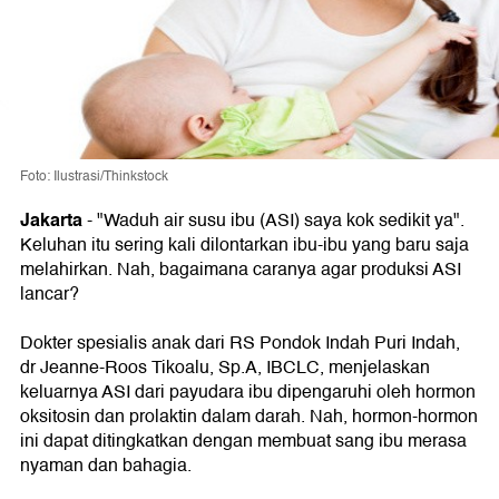
Foto: Ilustrasi/Thinkstock
Jakarta
- "Waduh air susu ibu (ASI) saya kok sedikit ya".
Keluhan itu sering kali dilontarkan ibu-ibu yang baru saja
melahirkan. Nah, bagaimana caranya agar produksi ASI
lancar?
Dokter spesialis anak dari RS Pondok Indah Puri Indah,
dr Jeanne-Roos Tikoalu, Sp.A, IBCLC, menjelaskan
keluarnya ASI dari payudara ibu dipengaruhi oleh hormon
oksitosin dan prolaktin dalam darah. Nah, hormon-hormon
ini dapat ditingkatkan dengan membuat sang ibu merasa
nyaman dan bahagia.