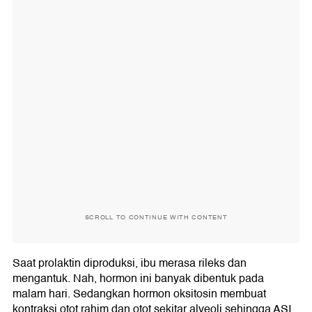
SCROLL TO CONTINUE WITH CONTENT
Saat prolaktin diproduksi, ibu merasa rileks dan
mengantuk. Nah, hormon ini banyak dibentuk pada
malam hari. Sedangkan hormon oksitosin membuat
kontraksi otot rahim dan otot sekitar alveoli sehingga ASI