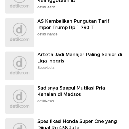
Keanggotaan IDI
detikHealth
AS Kembalikan Pungutan Tarif
Impor Trump Rp 1.790 T
detikFinance
Arteta Jadi Manajer Paling Senior di
Liga Inggris
Sepakbola
Sadisnya Saepul Mutilasi Pria
Kenalan di Medsos
detikNews
Spesifikasi Honda Super One yang
Dijual Rp 438 Juta