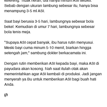
kelereng. Tidak heran, dia hanya minum ASI sedikit.
Sebab dengan ukuran lambung sebesar itu, hanya bisa
menampung 3-5 ml ASI.
Saat bayi berusia 3-5 hari, lambungnya sebesar bola
bekel. Kemudian di umur 7 hari, lambungnya sebesar
bola tenis meja.
"Supaya ASI cepat banyak, ibu harus rutin menyusui.
Meski bayi cuma minum 5-10 menit, biarkan hingga
setengah jam," sambung dokter berkacamata ini.
Dengan rutin memberikan ASI kepada bayi, maka ASI di
payudara akan kosong. Nah saat itulah otak akan
memerintahkan agar ASI kembali di produksi. Jadi jangan
menyerah ya Bu untuk memberikan ASI bagi buah hati
Anda.
(/)