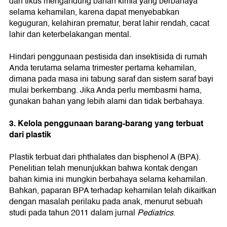
dan tikus mengandung bahan kimia yang berbahaya
selama kehamilan, karena dapat menyebabkan
keguguran, kelahiran prematur, berat lahir rendah, cacat
lahir dan keterbelakangan mental.
Hindari penggunaan pestisida dan insektisida di rumah
Anda terutama selama trimester pertama kehamilan,
dimana pada masa ini tabung saraf dan sistem saraf bayi
mulai berkembang. Jika Anda perlu membasmi hama,
gunakan bahan yang lebih alami dan tidak berbahaya.
3. Kelola penggunaan barang-barang yang terbuat
dari plastik
Plastik terbuat dari phthalates dan bisphenol A (BPA).
Penelitian telah menunjukkan bahwa kontak dengan
bahan kimia ini mungkin berbahaya selama kehamilan.
Bahkan, paparan BPA terhadap kehamilan telah dikaitkan
dengan masalah perilaku pada anak, menurut sebuah
studi pada tahun 2011 dalam jurnal
Pediatrics
.