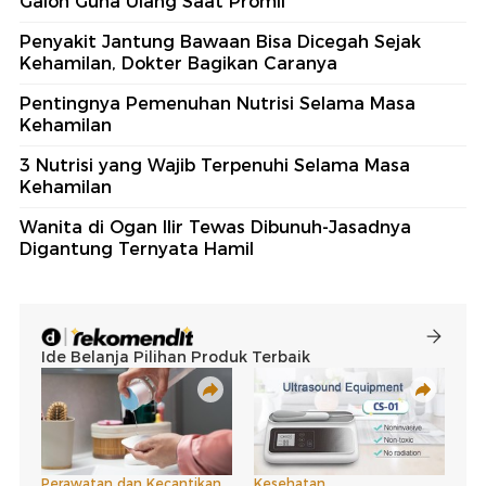
Galon Guna Ulang Saat Promil
Penyakit Jantung Bawaan Bisa Dicegah Sejak
Kehamilan, Dokter Bagikan Caranya
Pentingnya Pemenuhan Nutrisi Selama Masa
Kehamilan
3 Nutrisi yang Wajib Terpenuhi Selama Masa
Kehamilan
Wanita di Ogan Ilir Tewas Dibunuh-Jasadnya
Digantung Ternyata Hamil