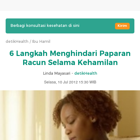
Berbagi konsultasi kesehatan di sini
Kirim
detikHealth
Ibu Hamil
6 Langkah Menghindari Paparan
Racun Selama Kehamilan
Linda Mayasari -
detikHealth
Selasa, 10 Jul 2012 15:30 WIB