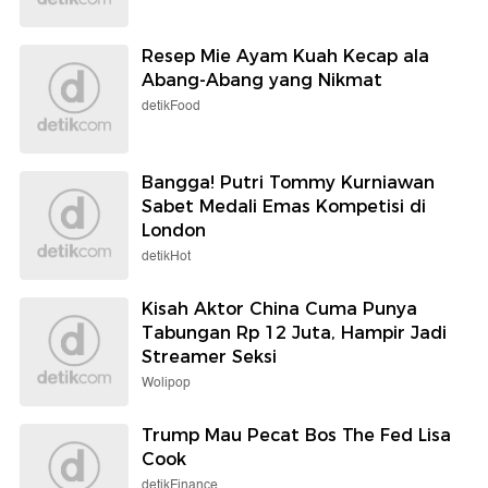
Resep Mie Ayam Kuah Kecap ala
Abang-Abang yang Nikmat
detikFood
Bangga! Putri Tommy Kurniawan
Sabet Medali Emas Kompetisi di
London
detikHot
Kisah Aktor China Cuma Punya
Tabungan Rp 12 Juta, Hampir Jadi
Streamer Seksi
Wolipop
Trump Mau Pecat Bos The Fed Lisa
Cook
detikFinance